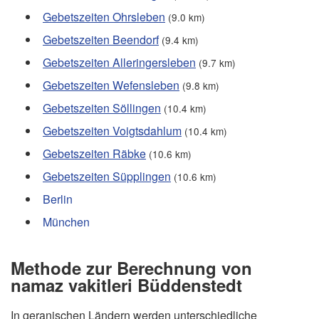
Gebetszeiten Ohrsleben
(9.0 km)
Gebetszeiten Beendorf
(9.4 km)
Gebetszeiten Alleringersleben
(9.7 km)
Gebetszeiten Wefensleben
(9.8 km)
Gebetszeiten Söllingen
(10.4 km)
Gebetszeiten Voigtsdahlum
(10.4 km)
Gebetszeiten Räbke
(10.6 km)
Gebetszeiten Süpplingen
(10.6 km)
Berlin
München
Methode zur Berechnung von
namaz vakitleri Büddenstedt
In geranischen Ländern werden unterschiedliche