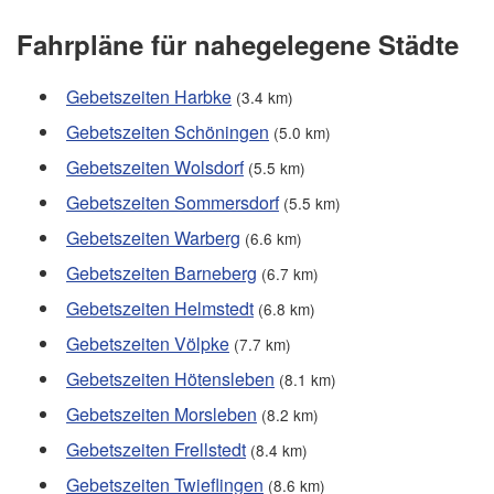
Fahrpläne für nahegelegene Städte
Gebetszeiten Harbke
(3.4 km)
Gebetszeiten Schöningen
(5.0 km)
Gebetszeiten Wolsdorf
(5.5 km)
Gebetszeiten Sommersdorf
(5.5 km)
Gebetszeiten Warberg
(6.6 km)
Gebetszeiten Barneberg
(6.7 km)
Gebetszeiten Helmstedt
(6.8 km)
Gebetszeiten Völpke
(7.7 km)
Gebetszeiten Hötensleben
(8.1 km)
Gebetszeiten Morsleben
(8.2 km)
Gebetszeiten Frellstedt
(8.4 km)
Gebetszeiten Twieflingen
(8.6 km)