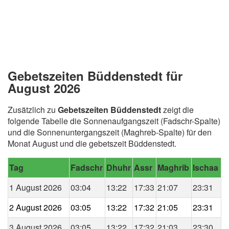
Gebetszeiten Büddenstedt für
August 2026
Zusätzlich zu
Gebetszeiten Büddenstedt
zeigt die
folgende Tabelle die Sonnenaufgangszeit (Fadschr-Spalte)
und die Sonnenuntergangszeit (Maghreb-Spalte) für den
Monat August und die gebetszeit Büddenstedt.
Tag
Fadschr
Dhuhr
Assr
Maghrib
Ischaa
1 August 2026
03:04
13:22
17:33
21:07
23:31
2 August 2026
03:05
13:22
17:32
21:05
23:31
3 August 2026
03:05
13:22
17:32
21:03
23:30