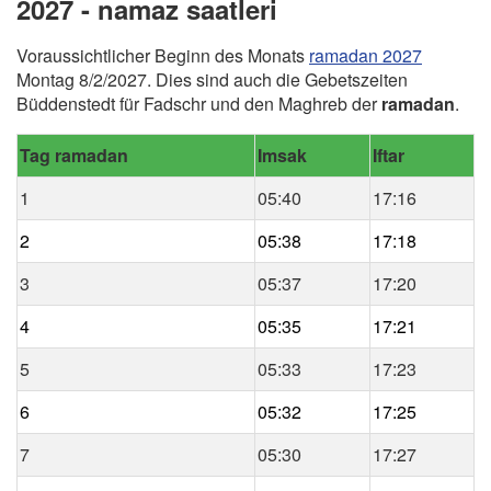
2027 - namaz saatleri
Voraussichtlicher Beginn des Monats
ramadan 2027
Montag 8/2/2027. Dies sind auch die Gebetszeiten
Büddenstedt für Fadschr und den Maghreb der
ramadan
.
Tag ramadan
Imsak
Iftar
1
05:40
17:16
2
05:38
17:18
3
05:37
17:20
4
05:35
17:21
5
05:33
17:23
6
05:32
17:25
7
05:30
17:27