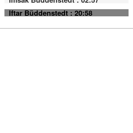
Iftar Büddenstedt : 20:58