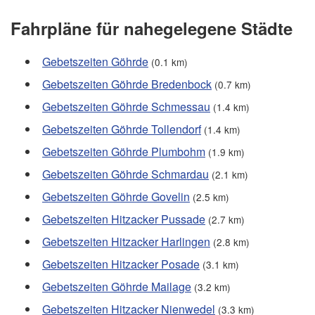
Fahrpläne für nahegelegene Städte
Gebetszeiten Göhrde
(0.1 km)
Gebetszeiten Göhrde Bredenbock
(0.7 km)
Gebetszeiten Göhrde Schmessau
(1.4 km)
Gebetszeiten Göhrde Tollendorf
(1.4 km)
Gebetszeiten Göhrde Plumbohm
(1.9 km)
Gebetszeiten Göhrde Schmardau
(2.1 km)
Gebetszeiten Göhrde Govelin
(2.5 km)
Gebetszeiten Hitzacker Pussade
(2.7 km)
Gebetszeiten Hitzacker Harlingen
(2.8 km)
Gebetszeiten Hitzacker Posade
(3.1 km)
Gebetszeiten Göhrde Mailage
(3.2 km)
Gebetszeiten Hitzacker Nienwedel
(3.3 km)