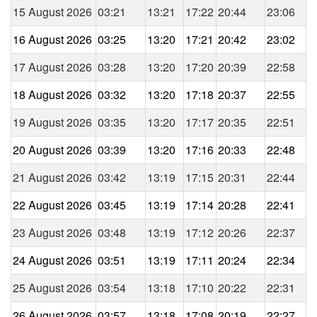
15 August 2026
03:21
13:21
17:22
20:44
23:06
16 August 2026
03:25
13:20
17:21
20:42
23:02
17 August 2026
03:28
13:20
17:20
20:39
22:58
18 August 2026
03:32
13:20
17:18
20:37
22:55
19 August 2026
03:35
13:20
17:17
20:35
22:51
20 August 2026
03:39
13:20
17:16
20:33
22:48
21 August 2026
03:42
13:19
17:15
20:31
22:44
22 August 2026
03:45
13:19
17:14
20:28
22:41
23 August 2026
03:48
13:19
17:12
20:26
22:37
24 August 2026
03:51
13:19
17:11
20:24
22:34
25 August 2026
03:54
13:18
17:10
20:22
22:31
26 August 2026
03:57
13:18
17:08
20:19
22:27