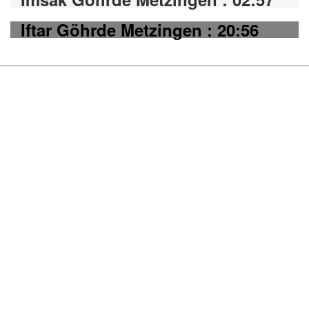
Iftar Göhrde Metzingen : 20:56