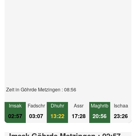
Zeit in Göhrde Metzingen : 08:56
Imsak
Fadschr
Dhuhr
Assr
Maghrib
Ischaa
02:57
03:07
13:22
17:28
20:56
23:26
Imsak Göhrde Metzingen : 02:57