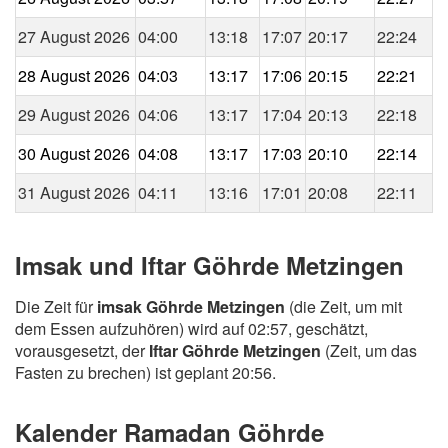
27 August 2026
04:00
13:18
17:07
20:17
22:24
28 August 2026
04:03
13:17
17:06
20:15
22:21
29 August 2026
04:06
13:17
17:04
20:13
22:18
30 August 2026
04:08
13:17
17:03
20:10
22:14
31 August 2026
04:11
13:16
17:01
20:08
22:11
Imsak und Iftar Göhrde Metzingen
Die Zeit für
imsak Göhrde Metzingen
(die Zeit, um mit
dem Essen aufzuhören) wird auf 02:57, geschätzt,
vorausgesetzt, der
Iftar Göhrde Metzingen
(Zeit, um das
Fasten zu brechen) ist geplant 20:56.
Kalender Ramadan Göhrde