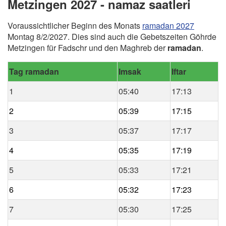
Metzingen 2027 - namaz saatleri
Voraussichtlicher Beginn des Monats
ramadan 2027
Montag 8/2/2027. Dies sind auch die Gebetszeiten Göhrde
Metzingen für Fadschr und den Maghreb der
ramadan
.
Tag ramadan
Imsak
Iftar
1
05:40
17:13
2
05:39
17:15
3
05:37
17:17
4
05:35
17:19
5
05:33
17:21
6
05:32
17:23
7
05:30
17:25