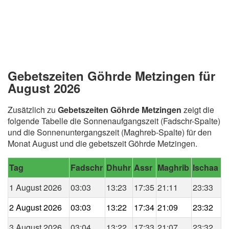
Gebetszeiten Göhrde Metzingen für
August 2026
Zusätzlich zu
Gebetszeiten Göhrde Metzingen
zeigt die
folgende Tabelle die Sonnenaufgangszeit (Fadschr-Spalte)
und die Sonnenuntergangszeit (Maghreb-Spalte) für den
Monat August und die gebetszeit Göhrde Metzingen.
Tag
Fadschr
Dhuhr
Assr
Maghrib
Ischaa
1 August 2026
03:03
13:23
17:35
21:11
23:33
2 August 2026
03:03
13:22
17:34
21:09
23:32
3 August 2026
03:04
13:22
17:33
21:07
23:32