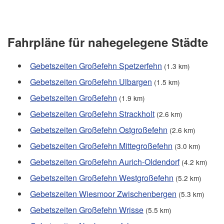
Fahrpläne für nahegelegene Städte
Gebetszeiten Großefehn Spetzerfehn
(1.3 km)
Gebetszeiten Großefehn Ulbargen
(1.5 km)
Gebetszeiten Großefehn
(1.9 km)
Gebetszeiten Großefehn Strackholt
(2.6 km)
Gebetszeiten Großefehn Ostgroßefehn
(2.6 km)
Gebetszeiten Großefehn Mittegroßefehn
(3.0 km)
Gebetszeiten Großefehn Aurich-Oldendorf
(4.2 km)
Gebetszeiten Großefehn Westgroßefehn
(5.2 km)
Gebetszeiten Wiesmoor Zwischenbergen
(5.3 km)
Gebetszeiten Großefehn Wrisse
(5.5 km)