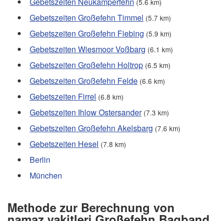
Gebetszeiten Neukamperfehn
(5.6 km)
Gebetszeiten Großefehn Timmel
(5.7 km)
Gebetszeiten Großefehn Fiebing
(5.9 km)
Gebetszeiten Wiesmoor Voßbarg
(6.1 km)
Gebetszeiten Großefehn Holtrop
(6.5 km)
Gebetszeiten Großefehn Felde
(6.6 km)
Gebetszeiten Firrel
(6.8 km)
Gebetszeiten Ihlow Ostersander
(7.3 km)
Gebetszeiten Großefehn Akelsbarg
(7.6 km)
Gebetszeiten Hesel
(7.8 km)
Berlin
München
Methode zur Berechnung von
namaz vakitleri Großefehn Bagband