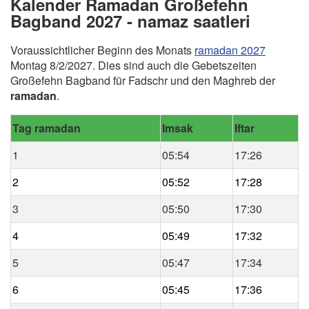
Kalender Ramadan Großefehn
Bagband 2027 - namaz saatleri
Voraussichtlicher Beginn des Monats
ramadan 2027
Montag 8/2/2027. Dies sind auch die Gebetszeiten
Großefehn Bagband für Fadschr und den Maghreb der
ramadan
.
Tag ramadan
Imsak
Iftar
1
05:54
17:26
2
05:52
17:28
3
05:50
17:30
4
05:49
17:32
5
05:47
17:34
6
05:45
17:36