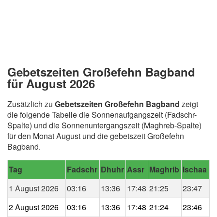
Gebetszeiten Großefehn Bagband
für August 2026
Zusätzlich zu
Gebetszeiten Großefehn Bagband
zeigt
die folgende Tabelle die Sonnenaufgangszeit (Fadschr-
Spalte) und die Sonnenuntergangszeit (Maghreb-Spalte)
für den Monat August und die gebetszeit Großefehn
Bagband.
Tag
Fadschr
Dhuhr
Assr
Maghrib
Ischaa
1 August 2026
03:16
13:36
17:48
21:25
23:47
2 August 2026
03:16
13:36
17:48
21:24
23:46