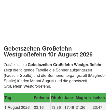
Gebetszeiten Großefehn
Westgroßefehn für August 2026
Zusätzlich zu
Gebetszeiten Großefehn Westgroßefehn
zeigt die folgende Tabelle die Sonnenaufgangszeit
(Fadschr-Spalte) und die Sonnenuntergangszeit (Maghreb-
Spalte) für den Monat August und die gebetszeit
Großefehn Westgroßefehn.
Tag
Fadschr
Dhuhr
Assr
Maghrib
Ischaa
1 August 2026
03:16
13:36
17:49
21:26
23:47