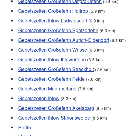
Gebetszeiten Großefehn Ostgroßefehn
(5.4 km)
Gebetszeiten Großefehn Holtrop
(5.9 km)
Gebetszeiten Ihlow Ludwigsdorf
(6.0 km)
Gebetszeiten Großefehn Spetzerfehn
(6.0 km)
Gebetszeiten Großefehn Aurich-Oldendorf
(6.1 km)
Gebetszeiten Großefehn Wrisse
(6.3 km)
Gebetszeiten Ihlow Ihlowerfehn
(6.5 km)
Gebetszeiten Großefehn Strackholt
(7.6 km)
Gebetszeiten Großefehn Felde
(7.6 km)
Gebetszeiten Moormerland
(7.8 km)
Gebetszeiten Ihlow
(8.3 km)
Gebetszeiten Großefehn Akelsbarg
(8.5 km)
Gebetszeiten Ihlow Simonswolde
(8.5 km)
Berlin