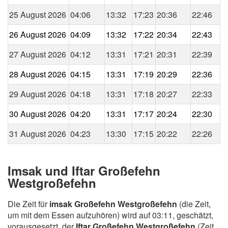
25 August 2026
04:06
13:32
17:23
20:36
22:46
26 August 2026
04:09
13:32
17:22
20:34
22:43
27 August 2026
04:12
13:31
17:21
20:31
22:39
28 August 2026
04:15
13:31
17:19
20:29
22:36
29 August 2026
04:18
13:31
17:18
20:27
22:33
30 August 2026
04:20
13:31
17:17
20:24
22:30
31 August 2026
04:23
13:30
17:15
20:22
22:26
Imsak und Iftar Großefehn
Westgroßefehn
Die Zeit für
imsak Großefehn Westgroßefehn
(die Zeit,
um mit dem Essen aufzuhören) wird auf 03:11, geschätzt,
vorausgesetzt, der
Iftar Großefehn Westgroßefehn
(Zeit,