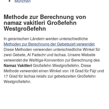
München
Methode zur Berechnung von
namaz vakitleri Großefehn
Westgroßefehn
In geranischen Ländern werden unterschiedliche
Methoden zur Berechnung der Gebetszeit verwendet
.
Diese Methoden verwenden unterschiedliche Winkel für
zwei Gebete, Al Fadschr und Ischaa. Unsere Website
verwendet die Weltliga-Konvention zur Berechnung des
Namaz Vakitleri
Großefehn Westgroßefehn. Diese
Methode verwendet einen Winkel von 18 Grad für Fajr und
17 Grad für Ischaa relativ zur gebetszeiten Großefehn
Westgroßefehn.
Copyright Gebetszeiten - 2026
GDPR Informationen