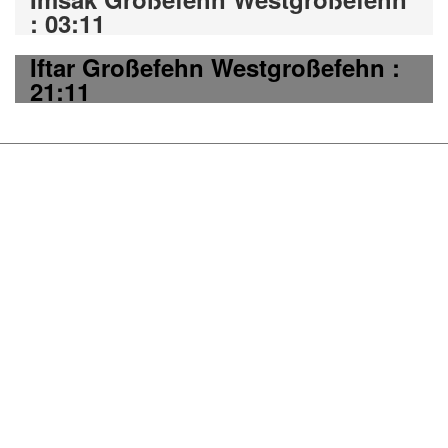
: 03:11
Iftar Großefehn Westgroßefehn :
21:11