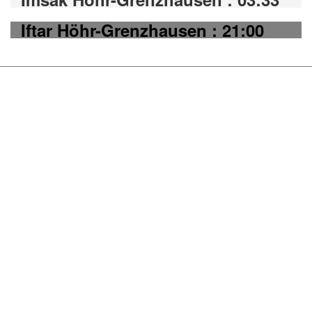
Iftar Höhr-Grenzhausen : 21:00