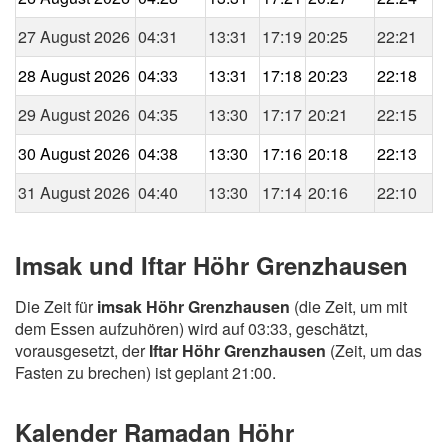
27 August 2026
04:31
13:31
17:19
20:25
22:21
28 August 2026
04:33
13:31
17:18
20:23
22:18
29 August 2026
04:35
13:30
17:17
20:21
22:15
30 August 2026
04:38
13:30
17:16
20:18
22:13
31 August 2026
04:40
13:30
17:14
20:16
22:10
Imsak und Iftar Höhr Grenzhausen
Die Zeit für
imsak Höhr Grenzhausen
(die Zeit, um mit
dem Essen aufzuhören) wird auf 03:33, geschätzt,
vorausgesetzt, der
Iftar Höhr Grenzhausen
(Zeit, um das
Fasten zu brechen) ist geplant 21:00.
Kalender Ramadan Höhr