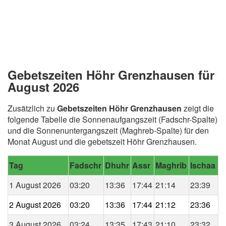
Gebetszeiten Höhr Grenzhausen für
August 2026
Zusätzlich zu
Gebetszeiten Höhr Grenzhausen
zeigt die
folgende Tabelle die Sonnenaufgangszeit (Fadschr-Spalte)
und die Sonnenuntergangszeit (Maghreb-Spalte) für den
Monat August und die gebetszeit Höhr Grenzhausen.
Tag
Fadschr
Dhuhr
Assr
Maghrib
Ischaa
1 August 2026
03:20
13:36
17:44
21:14
23:39
2 August 2026
03:20
13:36
17:44
21:12
23:36
3 August 2026
03:24
13:35
17:43
21:10
23:32