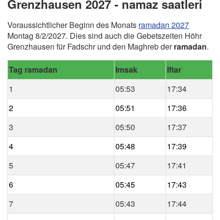
Grenzhausen 2027 - namaz saatleri
Voraussichtlicher Beginn des Monats
ramadan 2027
Montag 8/2/2027. Dies sind auch die Gebetszeiten Höhr
Grenzhausen für Fadschr und den Maghreb der
ramadan
.
Tag ramadan
Imsak
Iftar
1
05:53
17:34
2
05:51
17:36
3
05:50
17:37
4
05:48
17:39
5
05:47
17:41
6
05:45
17:43
7
05:43
17:44