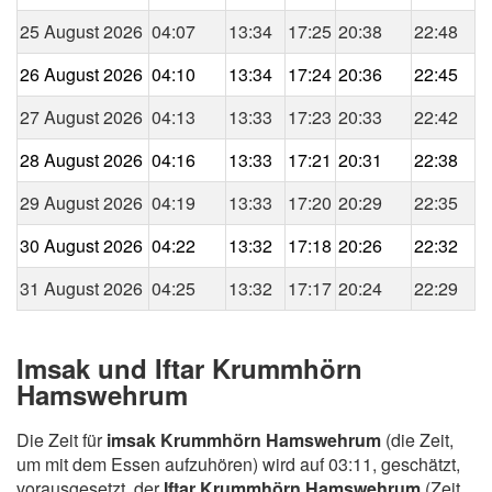
25 August 2026
04:07
13:34
17:25
20:38
22:48
26 August 2026
04:10
13:34
17:24
20:36
22:45
27 August 2026
04:13
13:33
17:23
20:33
22:42
28 August 2026
04:16
13:33
17:21
20:31
22:38
29 August 2026
04:19
13:33
17:20
20:29
22:35
30 August 2026
04:22
13:32
17:18
20:26
22:32
31 August 2026
04:25
13:32
17:17
20:24
22:29
Imsak und Iftar Krummhörn
Hamswehrum
Die Zeit für
imsak Krummhörn Hamswehrum
(die Zeit,
um mit dem Essen aufzuhören) wird auf 03:11, geschätzt,
vorausgesetzt, der
Iftar Krummhörn Hamswehrum
(Zeit,