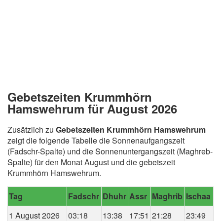
Gebetszeiten Krummhörn
Hamswehrum für August 2026
Zusätzlich zu
Gebetszeiten Krummhörn Hamswehrum
zeigt die folgende Tabelle die Sonnenaufgangszeit
(Fadschr-Spalte) und die Sonnenuntergangszeit (Maghreb-
Spalte) für den Monat August und die gebetszeit
Krummhörn Hamswehrum.
Tag
Fadschr
Dhuhr
Assr
Maghrib
Ischaa
1 August 2026
03:18
13:38
17:51
21:28
23:49