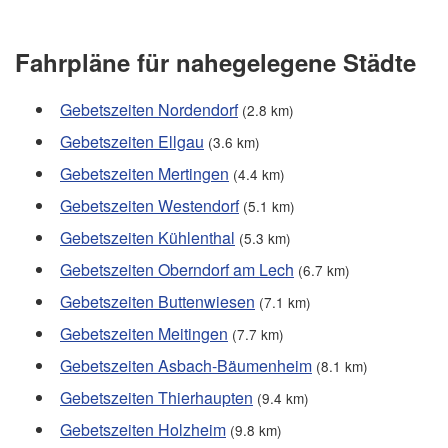
Fahrpläne für nahegelegene Städte
Gebetszeiten Nordendorf
(2.8 km)
Gebetszeiten Ellgau
(3.6 km)
Gebetszeiten Mertingen
(4.4 km)
Gebetszeiten Westendorf
(5.1 km)
Gebetszeiten Kühlenthal
(5.3 km)
Gebetszeiten Oberndorf am Lech
(6.7 km)
Gebetszeiten Buttenwiesen
(7.1 km)
Gebetszeiten Meitingen
(7.7 km)
Gebetszeiten Asbach-Bäumenheim
(8.1 km)
Gebetszeiten Thierhaupten
(9.4 km)
Gebetszeiten Holzheim
(9.8 km)