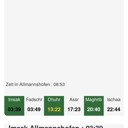
Zeit in Allmannshofen : 08:53
Imsak
Fadschr
Dhuhr
Assr
Maghrib
Ischaa
03:39
03:49
13:22
17:23
20:40
22:44
Imsak Allmannshofen : 03:39