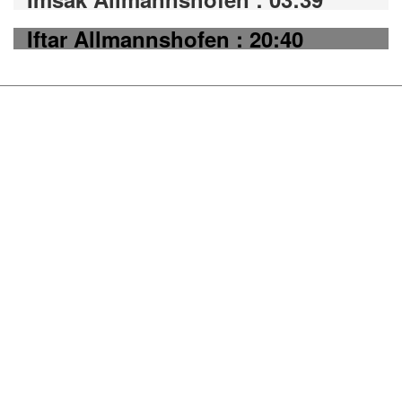
Iftar Allmannshofen : 20:40