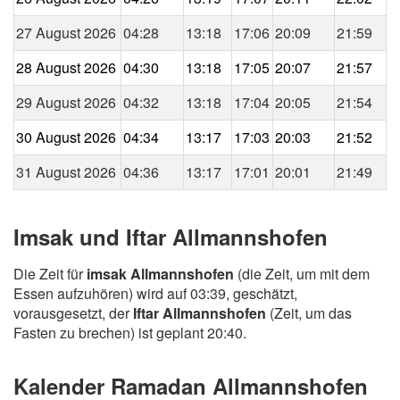
27 August 2026
04:28
13:18
17:06
20:09
21:59
28 August 2026
04:30
13:18
17:05
20:07
21:57
29 August 2026
04:32
13:18
17:04
20:05
21:54
30 August 2026
04:34
13:17
17:03
20:03
21:52
31 August 2026
04:36
13:17
17:01
20:01
21:49
Imsak und Iftar Allmannshofen
Die Zeit für
imsak Allmannshofen
(die Zeit, um mit dem
Essen aufzuhören) wird auf 03:39, geschätzt,
vorausgesetzt, der
Iftar Allmannshofen
(Zeit, um das
Fasten zu brechen) ist geplant 20:40.
Kalender Ramadan Allmannshofen