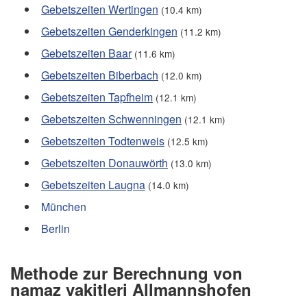
Gebetszeiten Wertingen
(10.4 km)
Gebetszeiten Genderkingen
(11.2 km)
Gebetszeiten Baar
(11.6 km)
Gebetszeiten Biberbach
(12.0 km)
Gebetszeiten Tapfheim
(12.1 km)
Gebetszeiten Schwenningen
(12.1 km)
Gebetszeiten Todtenweis
(12.5 km)
Gebetszeiten Donauwörth
(13.0 km)
Gebetszeiten Laugna
(14.0 km)
München
Berlin
Methode zur Berechnung von
namaz vakitleri Allmannshofen