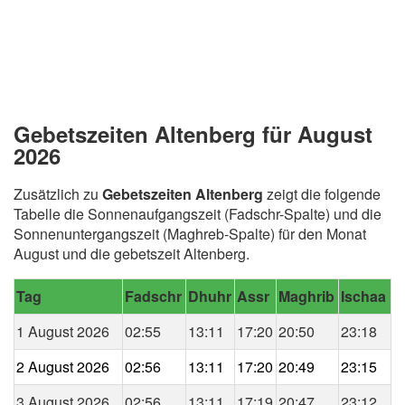
Gebetszeiten Altenberg für August
2026
Zusätzlich zu
Gebetszeiten Altenberg
zeigt die folgende
Tabelle die Sonnenaufgangszeit (Fadschr-Spalte) und die
Sonnenuntergangszeit (Maghreb-Spalte) für den Monat
August und die gebetszeit Altenberg.
Tag
Fadschr
Dhuhr
Assr
Maghrib
Ischaa
1 August 2026
02:55
13:11
17:20
20:50
23:18
2 August 2026
02:56
13:11
17:20
20:49
23:15
3 August 2026
02:56
13:11
17:19
20:47
23:12