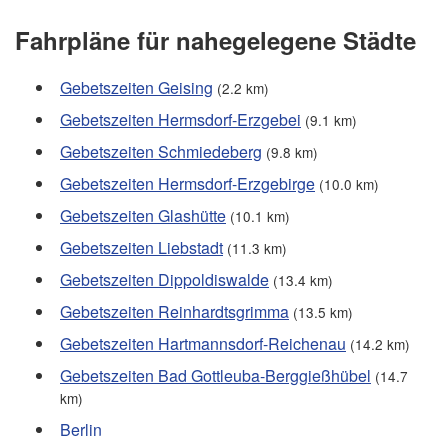
Fahrpläne für nahegelegene Städte
Gebetszeiten Geising
(2.2 km)
Gebetszeiten Hermsdorf-Erzgebei
(9.1 km)
Gebetszeiten Schmiedeberg
(9.8 km)
Gebetszeiten Hermsdorf-Erzgebirge
(10.0 km)
Gebetszeiten Glashütte
(10.1 km)
Gebetszeiten Liebstadt
(11.3 km)
Gebetszeiten Dippoldiswalde
(13.4 km)
Gebetszeiten Reinhardtsgrimma
(13.5 km)
Gebetszeiten Hartmannsdorf-Reichenau
(14.2 km)
Gebetszeiten Bad Gottleuba-Berggießhübel
(14.7
km)
Berlin