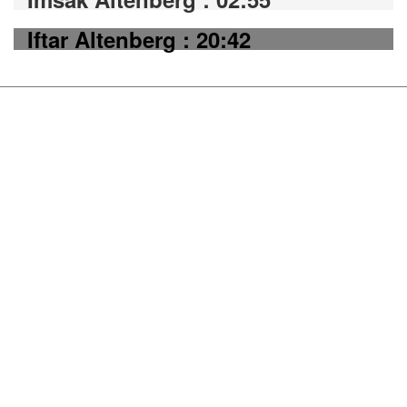
Iftar Altenberg : 20:42