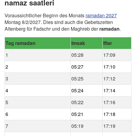
namaz saatleri
Voraussichtlicher Beginn des Monats
ramadan 2027
Montag 8/2/2027. Dies sind auch die Gebetszeiten
Altenberg für Fadschr und den Maghreb der
ramadan
.
Tag ramadan
Imsak
Iftar
1
05:28
17:09
2
05:27
17:10
3
05:25
17:12
4
05:24
17:14
5
05:22
17:16
6
05:21
17:18
7
05:19
17:19