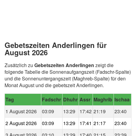
Gebetszeiten Anderlingen für
August 2026
Zusätzlich zu
Gebetszeiten Anderlingen
zeigt die
folgende Tabelle die Sonnenaufgangszeit (Fadschr-Spalte)
und die Sonnenuntergangszeit (Maghreb-Spalte) für den
Monat August und die gebetszeit Anderlingen.
Tag
Fadschr
Dhuhr
Assr
Maghrib
Ischaa
1 August 2026
03:09
13:29
17:42
21:19
23:40
2 August 2026
03:09
13:29
17:41
21:17
23:40
3 August 2026
03:10
13:29
17:40
21:15
23:39