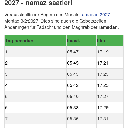
2027 - namaz saatleri
Voraussichtlicher Beginn des Monats
ramadan 2027
Montag 8/2/2027. Dies sind auch die Gebetszeiten
Anderlingen für Fadschr und den Maghreb der
ramadan
.
Tag ramadan
Imsak
Iftar
1
05:47
17:19
2
05:45
17:21
3
05:43
17:23
4
05:42
17:25
5
05:40
17:27
6
05:38
17:29
7
05:36
17:31