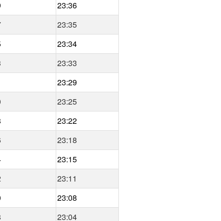
9
23:36
7
23:35
5
23:34
3
23:33
1
23:29
0
23:25
8
23:22
6
23:18
4
23:15
2
23:11
0
23:08
8
23:04