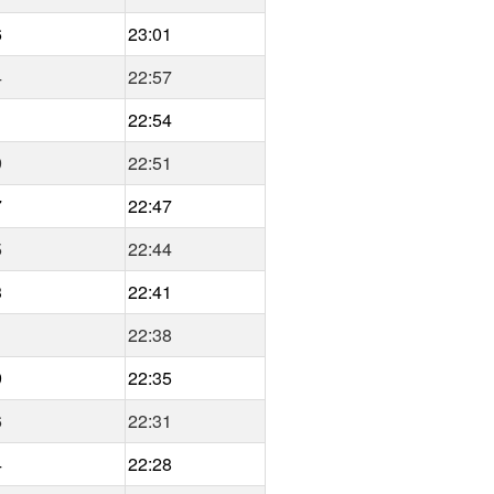
6
23:01
4
22:57
1
22:54
9
22:51
7
22:47
5
22:44
3
22:41
1
22:38
9
22:35
6
22:31
4
22:28