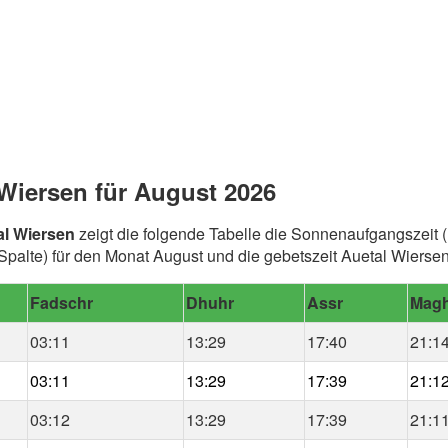
Wiersen für August 2026
al Wiersen
zeigt die folgende Tabelle die Sonnenaufgangszeit (
alte) für den Monat August und die gebetszeit Auetal Wiersen
Fadschr
Dhuhr
Assr
Magh
03:11
13:29
17:40
21:1
03:11
13:29
17:39
21:1
03:12
13:29
17:39
21:1