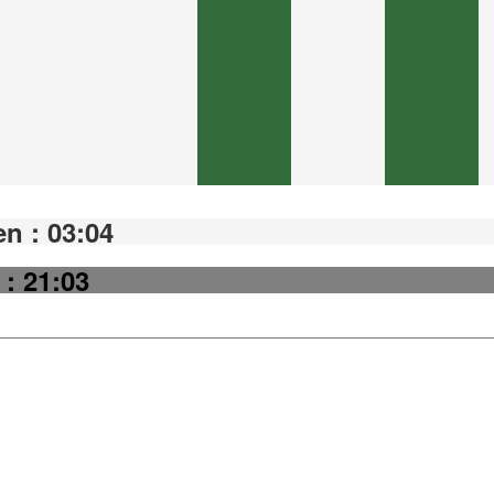
n : 03:04
 : 21:03