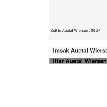
Zeit in Auetal Wiersen : 06:27
Imsak Auetal Wierse
Iftar Auetal Wiersen