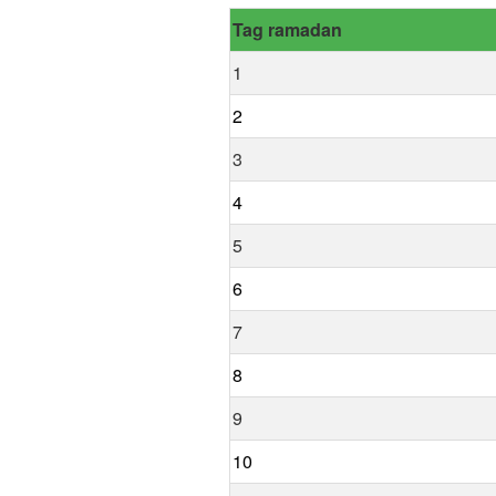
Tag ramadan
1
2
3
4
5
6
7
8
9
10