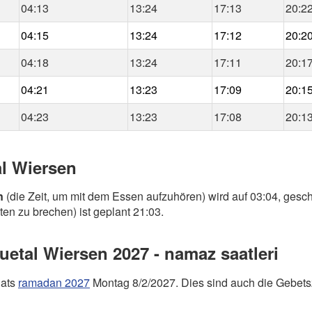
04:13
13:24
17:13
20:2
04:15
13:24
17:12
20:2
04:18
13:24
17:11
20:1
04:21
13:23
17:09
20:1
04:23
13:23
17:08
20:1
al Wiersen
n
(die Zeit, um mit dem Essen aufzuhören) wird auf 03:04, gesch
ten zu brechen) ist geplant 21:03.
etal Wiersen 2027 - namaz saatleri
nats
ramadan 2027
Montag 8/2/2027. Dies sind auch die Gebets