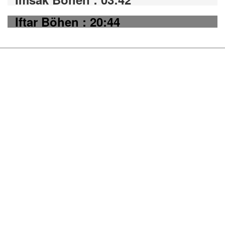
Iftar Böhen : 20:44