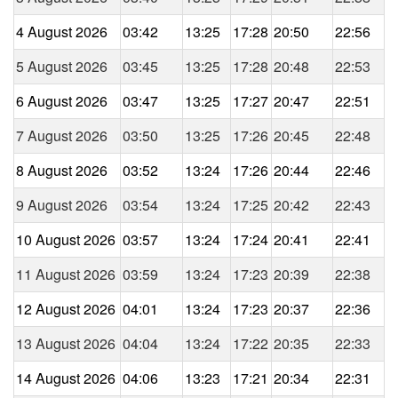
4 August 2026
03:42
13:25
17:28
20:50
22:56
5 August 2026
03:45
13:25
17:28
20:48
22:53
6 August 2026
03:47
13:25
17:27
20:47
22:51
7 August 2026
03:50
13:25
17:26
20:45
22:48
8 August 2026
03:52
13:24
17:26
20:44
22:46
9 August 2026
03:54
13:24
17:25
20:42
22:43
10 August 2026
03:57
13:24
17:24
20:41
22:41
11 August 2026
03:59
13:24
17:23
20:39
22:38
12 August 2026
04:01
13:24
17:23
20:37
22:36
13 August 2026
04:04
13:24
17:22
20:35
22:33
14 August 2026
04:06
13:23
17:21
20:34
22:31