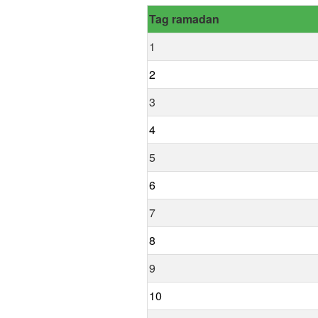
Tag ramadan
1
2
3
4
5
6
7
8
9
10