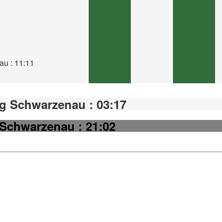
au : 11:11
g Schwarzenau : 03:17
 Schwarzenau : 21:02