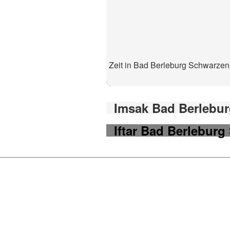
Zeit in Bad Berleburg Schwarzen
Imsak Bad Berlebur
Iftar Bad Berleburg