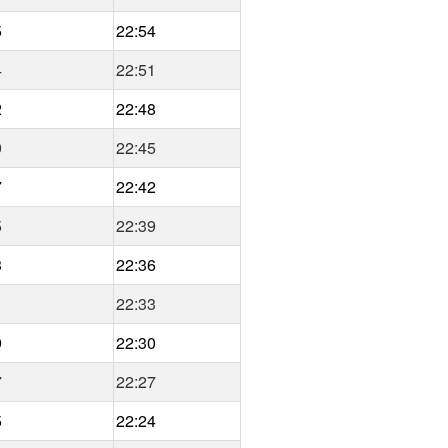
5
22:54
4
22:51
2
22:48
9
22:45
7
22:42
5
22:39
3
22:36
1
22:33
9
22:30
7
22:27
5
22:24