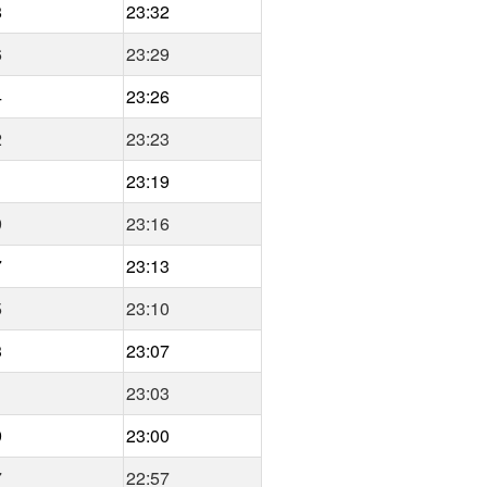
8
23:32
6
23:29
4
23:26
2
23:23
1
23:19
9
23:16
7
23:13
5
23:10
3
23:07
1
23:03
9
23:00
7
22:57