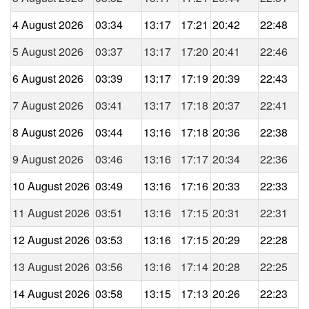
4 August 2026
03:34
13:17
17:21
20:42
22:48
5 August 2026
03:37
13:17
17:20
20:41
22:46
6 August 2026
03:39
13:17
17:19
20:39
22:43
7 August 2026
03:41
13:17
17:18
20:37
22:41
8 August 2026
03:44
13:16
17:18
20:36
22:38
9 August 2026
03:46
13:16
17:17
20:34
22:36
10 August 2026
03:49
13:16
17:16
20:33
22:33
11 August 2026
03:51
13:16
17:15
20:31
22:31
12 August 2026
03:53
13:16
17:15
20:29
22:28
13 August 2026
03:56
13:16
17:14
20:28
22:25
14 August 2026
03:58
13:15
17:13
20:26
22:23