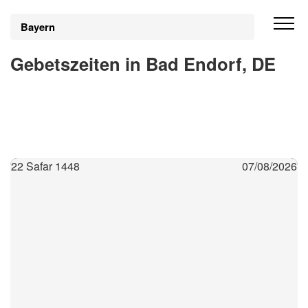
Bayern
Gebetszeiten in Bad Endorf, DE
22 Safar 1448
07/08/2026