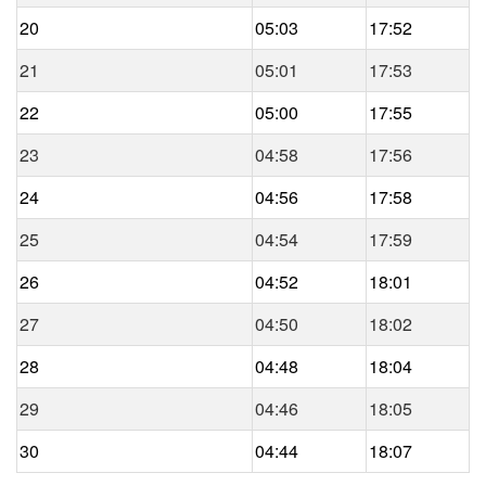
20
05:03
17:52
21
05:01
17:53
22
05:00
17:55
23
04:58
17:56
24
04:56
17:58
25
04:54
17:59
26
04:52
18:01
27
04:50
18:02
28
04:48
18:04
29
04:46
18:05
30
04:44
18:07