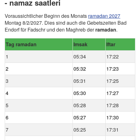
- namaz saatleri
Voraussichtlicher Beginn des Monats
ramadan 2027
Montag 8/2/2027. Dies sind auch die Gebetszeiten Bad
Endorf für Fadschr und den Maghreb der
ramadan
.
Tag ramadan
Imsak
Iftar
1
05:34
17:22
2
05:32
17:23
3
05:31
17:25
4
05:30
17:27
5
05:28
17:28
6
05:27
17:30
7
05:25
17:31