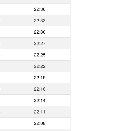
4
22:36
2
22:33
0
22:30
8
22:27
6
22:25
4
22:22
2
22:19
0
22:16
8
22:14
6
22:11
4
22:08