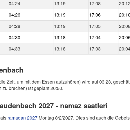
04:24
13:19
17:08
20:1
04:26
13:19
17:06
20:1
04:28
13:19
17:05
20:0
04:30
13:18
17:04
20:0
04:33
13:18
17:03
20:0
denbach
die Zeit, um mit dem Essen aufzuhören) wird auf 03:23, geschät
 zu brechen) ist geplant 20:50.
udenbach 2027 - namaz saatleri
nats
ramadan 2027
Montag 8/2/2027. Dies sind auch die Gebets