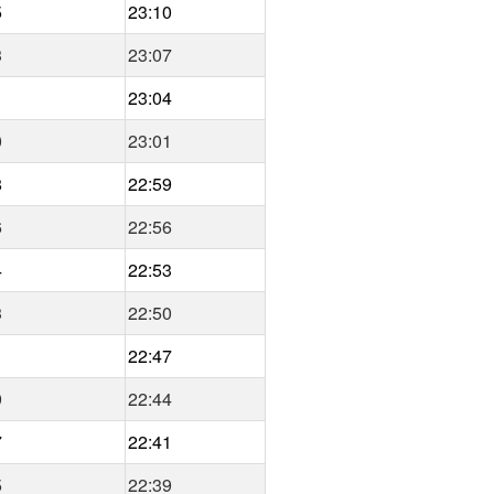
5
23:10
3
23:07
1
23:04
0
23:01
8
22:59
6
22:56
4
22:53
3
22:50
1
22:47
9
22:44
7
22:41
5
22:39