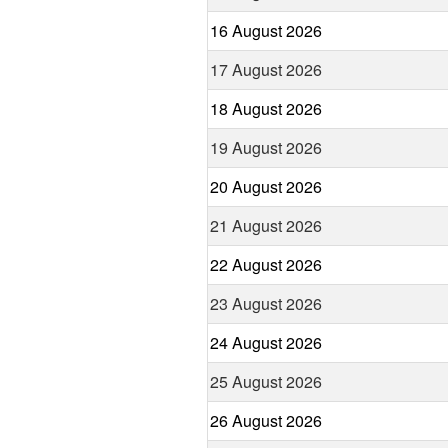
16 August 2026
17 August 2026
18 August 2026
19 August 2026
20 August 2026
21 August 2026
22 August 2026
23 August 2026
24 August 2026
25 August 2026
26 August 2026