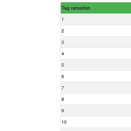
Tag ramadan
1
2
3
4
5
6
7
8
9
10