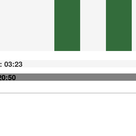
 03:23
20:50