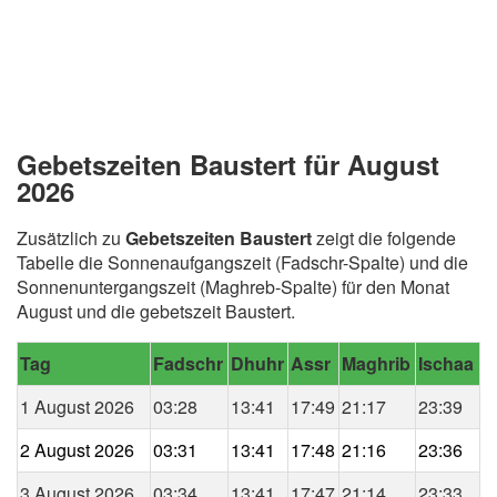
Gebetszeiten Baustert für August
2026
Zusätzlich zu
Gebetszeiten Baustert
zeigt die folgende
Tabelle die Sonnenaufgangszeit (Fadschr-Spalte) und die
Sonnenuntergangszeit (Maghreb-Spalte) für den Monat
August und die gebetszeit Baustert.
Tag
Fadschr
Dhuhr
Assr
Maghrib
Ischaa
1 August 2026
03:28
13:41
17:49
21:17
23:39
2 August 2026
03:31
13:41
17:48
21:16
23:36
3 August 2026
03:34
13:41
17:47
21:14
23:33