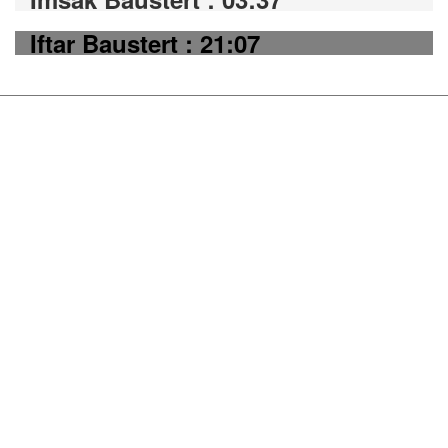
Iftar Baustert : 21:07