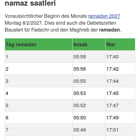
namaz saatleri
Voraussichtlicher Beginn des Monats
ramadan 2027
Montag 8/2/2027. Dies sind auch die Gebetszeiten
Baustert für Fadschr und den Maghreb der
ramadan
.
Tag ramadan
Imsak
Iftar
1
05:58
17:40
2
05:56
17:42
3
05:55
17:44
4
05:53
17:45
5
05:52
17:47
6
05:50
17:49
7
05:49
17:51