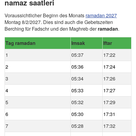
namaz saatleri
Voraussichtlicher Beginn des Monats
ramadan 2027
Montag 8/2/2027. Dies sind auch die Gebetszeiten
Berching für Fadschr und den Maghreb der
ramadan
.
Tag ramadan
Imsak
Iftar
1
05:37
17:22
2
05:36
17:24
3
05:34
17:26
4
05:33
17:27
5
05:32
17:29
6
05:30
17:31
7
05:28
17:32