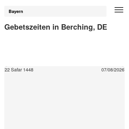
Bayern
Gebetszeiten in Berching, DE
22 Safar 1448
07/08/2026