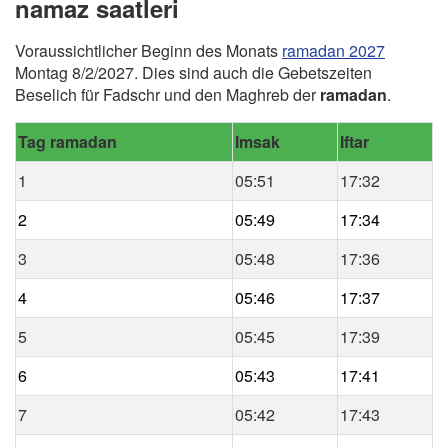
namaz saatleri
Voraussichtlicher Beginn des Monats
ramadan 2027
Montag 8/2/2027. Dies sind auch die Gebetszeiten
Beselich für Fadschr und den Maghreb der
ramadan
.
Tag ramadan
Imsak
Iftar
1
05:51
17:32
2
05:49
17:34
3
05:48
17:36
4
05:46
17:37
5
05:45
17:39
6
05:43
17:41
7
05:42
17:43