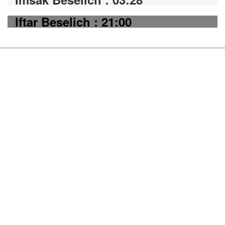
Iftar Beselich : 21:00