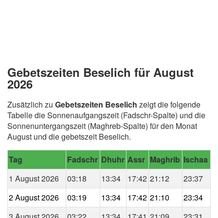
Gebetszeiten Beselich für August
2026
Zusätzlich zu
Gebetszeiten Beselich
zeigt die folgende
Tabelle die Sonnenaufgangszeit (Fadschr-Spalte) und die
Sonnenuntergangszeit (Maghreb-Spalte) für den Monat
August und die gebetszeit Beselich.
Tag
Fadschr
Dhuhr
Assr
Maghrib
Ischaa
1 August 2026
03:18
13:34
17:42
21:12
23:37
2 August 2026
03:19
13:34
17:42
21:10
23:34
3 August 2026
03:22
13:34
17:41
21:09
23:31