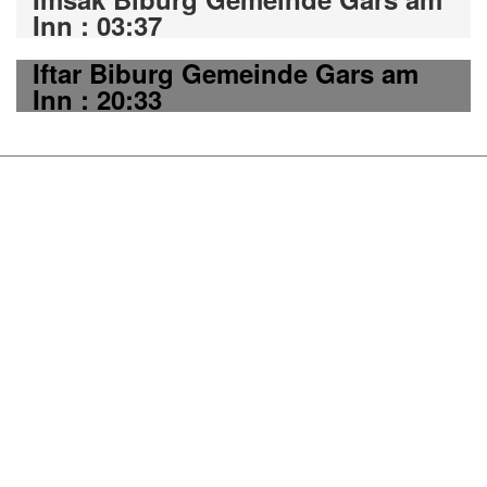
Inn : 03:37
Iftar Biburg Gemeinde Gars am
Inn : 20:33