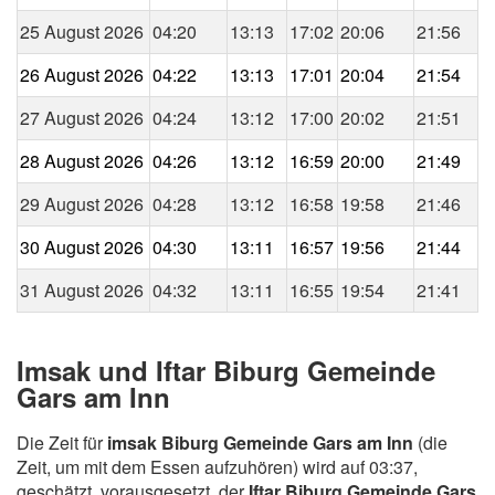
25 August 2026
04:20
13:13
17:02
20:06
21:56
26 August 2026
04:22
13:13
17:01
20:04
21:54
27 August 2026
04:24
13:12
17:00
20:02
21:51
28 August 2026
04:26
13:12
16:59
20:00
21:49
29 August 2026
04:28
13:12
16:58
19:58
21:46
30 August 2026
04:30
13:11
16:57
19:56
21:44
31 August 2026
04:32
13:11
16:55
19:54
21:41
Imsak und Iftar Biburg Gemeinde
Gars am Inn
Die Zeit für
imsak Biburg Gemeinde Gars am Inn
(die
Zeit, um mit dem Essen aufzuhören) wird auf 03:37,
geschätzt, vorausgesetzt, der
Iftar Biburg Gemeinde Gars