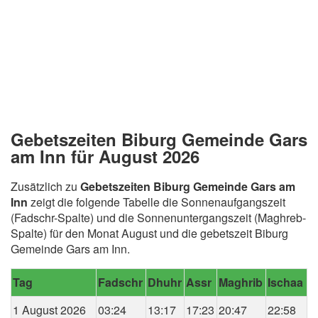
Gebetszeiten Biburg Gemeinde Gars
am Inn für August 2026
Zusätzlich zu
Gebetszeiten Biburg Gemeinde Gars am
Inn
zeigt die folgende Tabelle die Sonnenaufgangszeit
(Fadschr-Spalte) und die Sonnenuntergangszeit (Maghreb-
Spalte) für den Monat August und die gebetszeit Biburg
Gemeinde Gars am Inn.
Tag
Fadschr
Dhuhr
Assr
Maghrib
Ischaa
1 August 2026
03:24
13:17
17:23
20:47
22:58