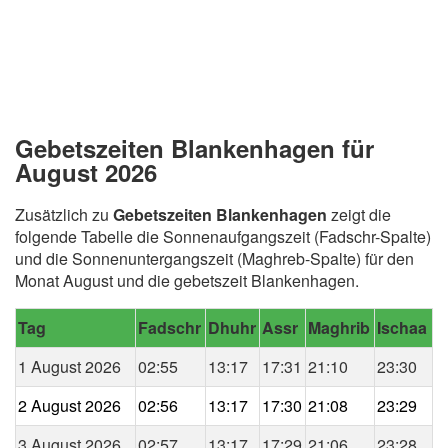
Gebetszeiten Blankenhagen für
August 2026
Zusätzlich zu
Gebetszeiten Blankenhagen
zeigt die
folgende Tabelle die Sonnenaufgangszeit (Fadschr-Spalte)
und die Sonnenuntergangszeit (Maghreb-Spalte) für den
Monat August und die gebetszeit Blankenhagen.
Tag
Fadschr
Dhuhr
Assr
Maghrib
Ischaa
1 August 2026
02:55
13:17
17:31
21:10
23:30
2 August 2026
02:56
13:17
17:30
21:08
23:29
3 August 2026
02:57
13:17
17:29
21:06
23:28