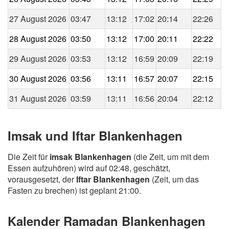
27 August 2026
03:47
13:12
17:02
20:14
22:26
28 August 2026
03:50
13:12
17:00
20:11
22:22
29 August 2026
03:53
13:12
16:59
20:09
22:19
30 August 2026
03:56
13:11
16:57
20:07
22:15
31 August 2026
03:59
13:11
16:56
20:04
22:12
Imsak und Iftar Blankenhagen
Die Zeit für
imsak Blankenhagen
(die Zeit, um mit dem
Essen aufzuhören) wird auf 02:48, geschätzt,
vorausgesetzt, der
Iftar Blankenhagen
(Zeit, um das
Fasten zu brechen) ist geplant 21:00.
Kalender Ramadan Blankenhagen