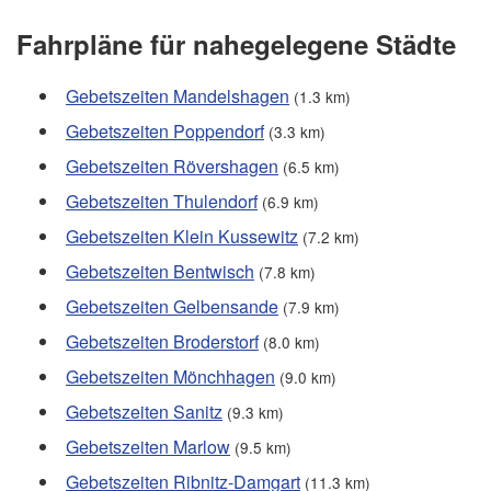
Fahrpläne für nahegelegene Städte
Gebetszeiten Mandelshagen
(1.3 km)
Gebetszeiten Poppendorf
(3.3 km)
Gebetszeiten Rövershagen
(6.5 km)
Gebetszeiten Thulendorf
(6.9 km)
Gebetszeiten Klein Kussewitz
(7.2 km)
Gebetszeiten Bentwisch
(7.8 km)
Gebetszeiten Gelbensande
(7.9 km)
Gebetszeiten Broderstorf
(8.0 km)
Gebetszeiten Mönchhagen
(9.0 km)
Gebetszeiten Sanitz
(9.3 km)
Gebetszeiten Marlow
(9.5 km)
Gebetszeiten Ribnitz-Damgart
(11.3 km)