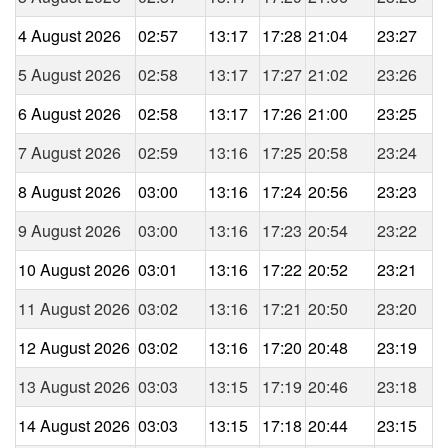
4 August 2026
02:57
13:17
17:28
21:04
23:27
5 August 2026
02:58
13:17
17:27
21:02
23:26
6 August 2026
02:58
13:17
17:26
21:00
23:25
7 August 2026
02:59
13:16
17:25
20:58
23:24
8 August 2026
03:00
13:16
17:24
20:56
23:23
9 August 2026
03:00
13:16
17:23
20:54
23:22
10 August 2026
03:01
13:16
17:22
20:52
23:21
11 August 2026
03:02
13:16
17:21
20:50
23:20
12 August 2026
03:02
13:16
17:20
20:48
23:19
13 August 2026
03:03
13:15
17:19
20:46
23:18
14 August 2026
03:03
13:15
17:18
20:44
23:15