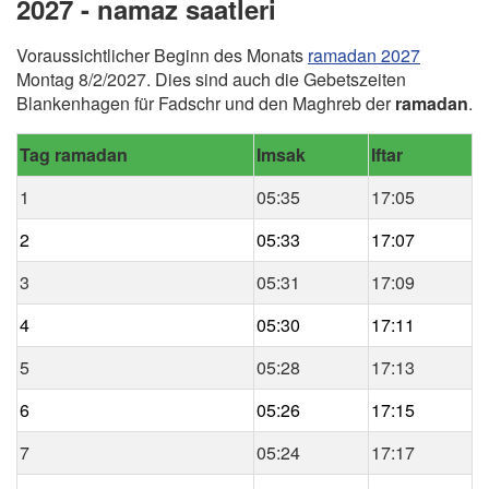
2027 - namaz saatleri
Voraussichtlicher Beginn des Monats
ramadan 2027
Montag 8/2/2027. Dies sind auch die Gebetszeiten
Blankenhagen für Fadschr und den Maghreb der
ramadan
.
Tag ramadan
Imsak
Iftar
1
05:35
17:05
2
05:33
17:07
3
05:31
17:09
4
05:30
17:11
5
05:28
17:13
6
05:26
17:15
7
05:24
17:17