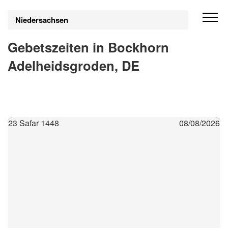
Niedersachsen
Gebetszeiten in Bockhorn
Adelheidsgroden, DE
23 Safar 1448
08/08/2026