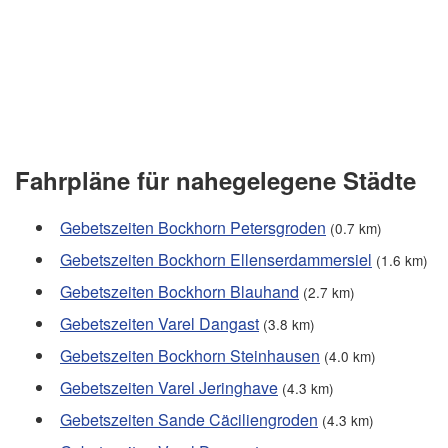
Fahrpläne für nahegelegene Städte
Gebetszeiten Bockhorn Petersgroden
(0.7 km)
Gebetszeiten Bockhorn Ellenserdammersiel
(1.6 km)
Gebetszeiten Bockhorn Blauhand
(2.7 km)
Gebetszeiten Varel Dangast
(3.8 km)
Gebetszeiten Bockhorn Steinhausen
(4.0 km)
Gebetszeiten Varel Jeringhave
(4.3 km)
Gebetszeiten Sande Cäciliengroden
(4.3 km)