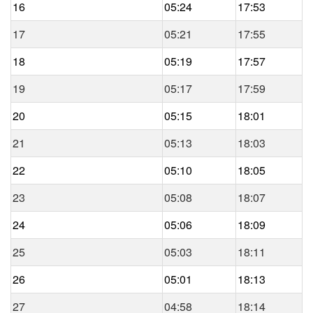
16
05:24
17:53
17
05:21
17:55
18
05:19
17:57
19
05:17
17:59
20
05:15
18:01
21
05:13
18:03
22
05:10
18:05
23
05:08
18:07
24
05:06
18:09
25
05:03
18:11
26
05:01
18:13
27
04:58
18:14