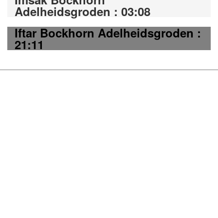
Adelheidsgroden : 03:08
Iftar Bockhorn Adelheidsgroden :
21:11