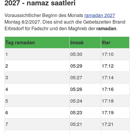
2027 - namaz saatleri
Voraussichtlicher Beginn des Monats
ramadan 2027
Montag 8/2/2027. Dies sind auch die Gebetszeiten Brand
Erbisdorf für Fadschr und den Maghreb der
ramadan
.
Tag ramadan
Imsak
Iftar
1
05:30
17:10
2
05:29
17:12
3
05:27
17:14
4
05:26
17:16
5
05:24
17:18
6
05:23
17:19
7
05:21
17:21