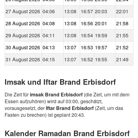
27 August 2026
04:06
13:08
16:57
20:03
22:01
28 August 2026
04:08
13:08
16:56
20:01
21:58
29 August 2026
04:11
13:08
16:54
19:59
21:55
30 August 2026
04:13
13:07
16:53
19:57
21:52
31 August 2026
04:15
13:07
16:52
19:55
21:49
Imsak und Iftar Brand Erbisdorf
Die Zeit für
imsak Brand Erbisdorf
(die Zeit, um mit dem
Essen aufzuhören) wird auf 03:00, geschätzt,
vorausgesetzt, der
Iftar Brand Erbisdorf
(Zeit, um das
Fasten zu brechen) ist geplant 20:43.
Kalender Ramadan Brand Erbisdorf