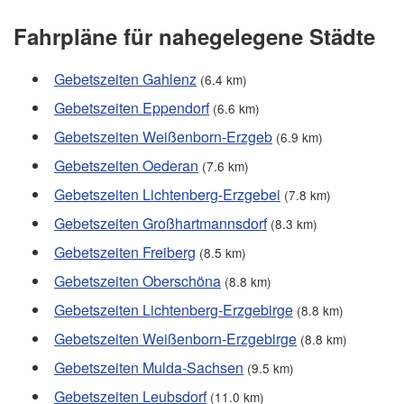
Fahrpläne für nahegelegene Städte
Gebetszeiten Gahlenz
(6.4 km)
Gebetszeiten Eppendorf
(6.6 km)
Gebetszeiten Weißenborn-Erzgeb
(6.9 km)
Gebetszeiten Oederan
(7.6 km)
Gebetszeiten Lichtenberg-Erzgebei
(7.8 km)
Gebetszeiten Großhartmannsdorf
(8.3 km)
Gebetszeiten Freiberg
(8.5 km)
Gebetszeiten Oberschöna
(8.8 km)
Gebetszeiten Lichtenberg-Erzgebirge
(8.8 km)
Gebetszeiten Weißenborn-Erzgebirge
(8.8 km)
Gebetszeiten Mulda-Sachsen
(9.5 km)
Gebetszeiten Leubsdorf
(11.0 km)