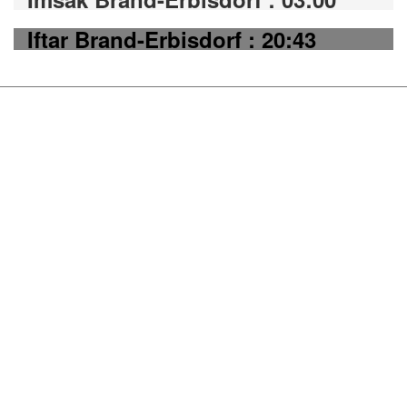
Iftar Brand-Erbisdorf : 20:43