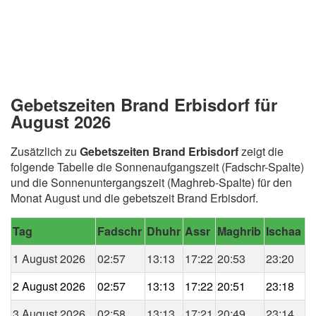
Gebetszeiten Brand Erbisdorf für
August 2026
Zusätzlich zu
Gebetszeiten Brand Erbisdorf
zeigt die
folgende Tabelle die Sonnenaufgangszeit (Fadschr-Spalte)
und die Sonnenuntergangszeit (Maghreb-Spalte) für den
Monat August und die gebetszeit Brand Erbisdorf.
Tag
Fadschr
Dhuhr
Assr
Maghrib
Ischaa
1 August 2026
02:57
13:13
17:22
20:53
23:20
2 August 2026
02:57
13:13
17:22
20:51
23:18
3 August 2026
02:58
13:13
17:21
20:49
23:14