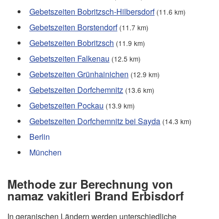
Gebetszeiten Bobritzsch-Hilbersdorf
(11.6 km)
Gebetszeiten Borstendorf
(11.7 km)
Gebetszeiten Bobritzsch
(11.9 km)
Gebetszeiten Falkenau
(12.5 km)
Gebetszeiten Grünhainichen
(12.9 km)
Gebetszeiten Dorfchemnitz
(13.6 km)
Gebetszeiten Pockau
(13.9 km)
Gebetszeiten Dorfchemnitz bei Sayda
(14.3 km)
Berlin
München
Methode zur Berechnung von
namaz vakitleri Brand Erbisdorf
In geranischen Ländern werden unterschiedliche