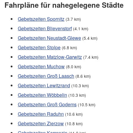
Fahrpläne für nahegelegene Städte
Gebetszeiten Spornitz
(3.7 km)
Gebetszeiten Blievenstorf
(4.1 km)
Gebetszeiten Neustadt-Glewe
(5.4 km)
Gebetszeiten Stolpe
(6.8 km)
Gebetszeiten Matzlow-Garwitz
(7.4 km)
Gebetszeiten Muchow
(8.0 km)
Gebetszeiten Groß Laasch
(8.6 km)
Gebetszeiten Lewitzrand
(10.3 km)
Gebetszeiten Wöbbelin
(10.3 km)
Gebetszeiten Groß Godems
(10.5 km)
Gebetszeiten Raduhn
(10.6 km)
Gebetszeiten Zierzow
(10.8 km)
Gebetszeiten Karrenzin