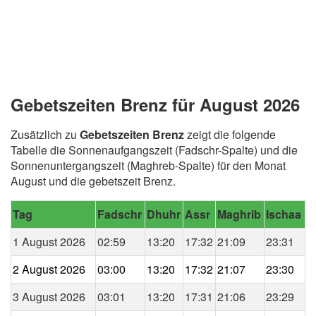
Gebetszeiten Brenz für August 2026
Zusätzlich zu
Gebetszeiten Brenz
zeigt die folgende
Tabelle die Sonnenaufgangszeit (Fadschr-Spalte) und die
Sonnenuntergangszeit (Maghreb-Spalte) für den Monat
August und die gebetszeit Brenz.
Tag
Fadschr
Dhuhr
Assr
Maghrib
Ischaa
1 August 2026
02:59
13:20
17:32
21:09
23:31
2 August 2026
03:00
13:20
17:32
21:07
23:30
3 August 2026
03:01
13:20
17:31
21:06
23:29