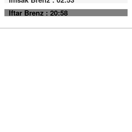
Iftar Brenz : 20:58