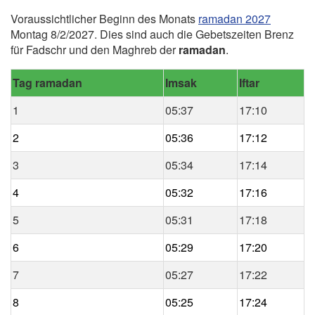
Voraussichtlicher Beginn des Monats
ramadan 2027
Montag 8/2/2027. Dies sind auch die Gebetszeiten Brenz
für Fadschr und den Maghreb der
ramadan
.
Tag ramadan
Imsak
Iftar
1
05:37
17:10
2
05:36
17:12
3
05:34
17:14
4
05:32
17:16
5
05:31
17:18
6
05:29
17:20
7
05:27
17:22
8
05:25
17:24