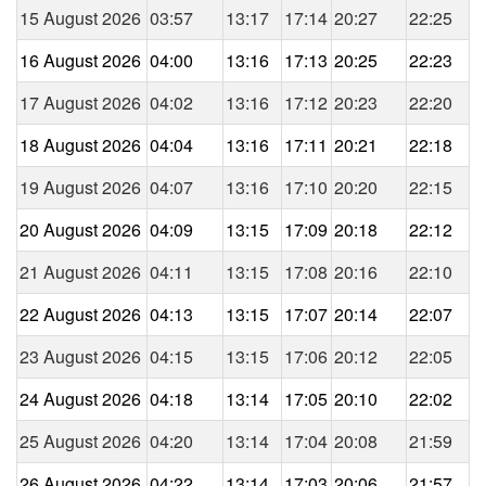
15 August 2026
03:57
13:17
17:14
20:27
22:25
16 August 2026
04:00
13:16
17:13
20:25
22:23
17 August 2026
04:02
13:16
17:12
20:23
22:20
18 August 2026
04:04
13:16
17:11
20:21
22:18
19 August 2026
04:07
13:16
17:10
20:20
22:15
20 August 2026
04:09
13:15
17:09
20:18
22:12
21 August 2026
04:11
13:15
17:08
20:16
22:10
22 August 2026
04:13
13:15
17:07
20:14
22:07
23 August 2026
04:15
13:15
17:06
20:12
22:05
24 August 2026
04:18
13:14
17:05
20:10
22:02
25 August 2026
04:20
13:14
17:04
20:08
21:59
26 August 2026
04:22
13:14
17:03
20:06
21:57