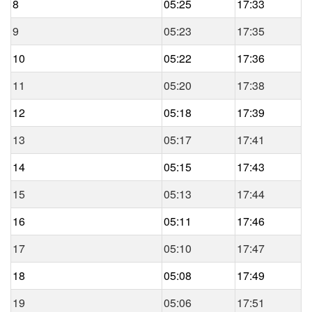
8
05:25
17:33
9
05:23
17:35
10
05:22
17:36
11
05:20
17:38
12
05:18
17:39
13
05:17
17:41
14
05:15
17:43
15
05:13
17:44
16
05:11
17:46
17
05:10
17:47
18
05:08
17:49
19
05:06
17:51