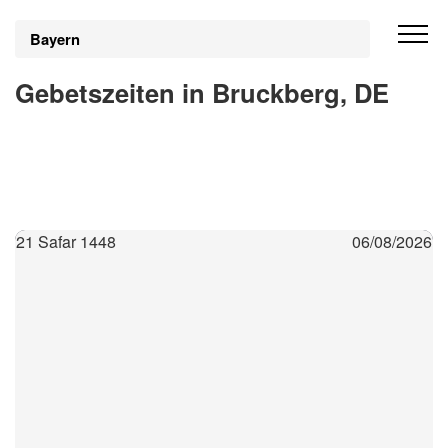
Bayern
Gebetszeiten in Bruckberg, DE
21 Safar 1448
06/08/2026