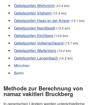
Gebetszeiten Weihmichl
(10.9 km)
Gebetszeiten Vilsheim
(12.4 km)
Gebetszeiten Haag an der Amper
(13.1 km)
Gebetszeiten Nandlstadt
(13.5 km)
Gebetszeiten Kirchberg
(13.6 km)
Gebetszeiten Volkenschwand
(13.7 km)
Gebetszeiten Wartenberg
(14.2 km)
Gebetszeiten Langenbach
(14.2 km)
München
Berlin
Methode zur Berechnung von
namaz vakitleri Bruckberg
In geranischen Ländern werden unterschiedliche