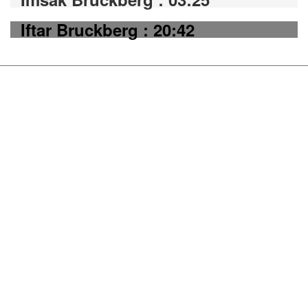
Iftar Bruckberg : 20:42