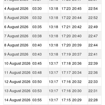
4 August 2026
03:30
13:18
17:23
20:45
22:54
5 August 2026
03:32
13:18
17:22
20:44
22:52
6 August 2026
03:35
13:18
17:21
20:42
22:49
7 August 2026
03:38
13:18
17:20
20:40
22:47
8 August 2026
03:40
13:18
17:20
20:39
22:44
9 August 2026
03:43
13:18
17:19
20:37
22:41
10 August 2026
03:45
13:17
17:18
20:36
22:39
11 August 2026
03:48
13:17
17:17
20:34
22:36
12 August 2026
03:50
13:17
17:16
20:32
22:33
13 August 2026
03:53
13:17
17:16
20:30
22:31
14 August 2026
03:55
13:17
17:15
20:29
22:28