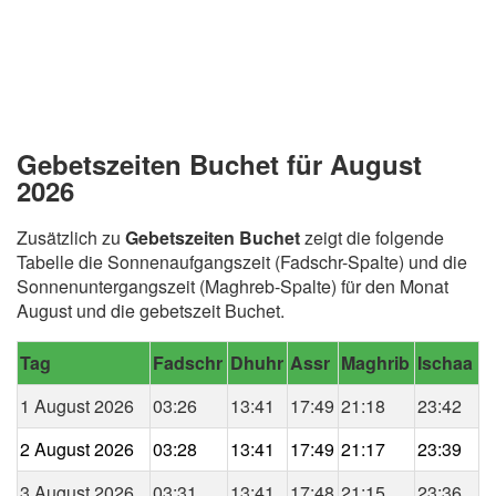
Gebetszeiten Buchet für August
2026
Zusätzlich zu
Gebetszeiten Buchet
zeigt die folgende
Tabelle die Sonnenaufgangszeit (Fadschr-Spalte) und die
Sonnenuntergangszeit (Maghreb-Spalte) für den Monat
August und die gebetszeit Buchet.
Tag
Fadschr
Dhuhr
Assr
Maghrib
Ischaa
1 August 2026
03:26
13:41
17:49
21:18
23:42
2 August 2026
03:28
13:41
17:49
21:17
23:39
3 August 2026
03:31
13:41
17:48
21:15
23:36