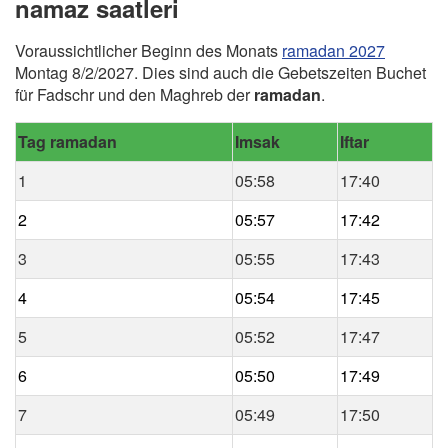
namaz saatleri
Voraussichtlicher Beginn des Monats
ramadan 2027
Montag 8/2/2027. Dies sind auch die Gebetszeiten Buchet
für Fadschr und den Maghreb der
ramadan
.
Tag ramadan
Imsak
Iftar
1
05:58
17:40
2
05:57
17:42
3
05:55
17:43
4
05:54
17:45
5
05:52
17:47
6
05:50
17:49
7
05:49
17:50