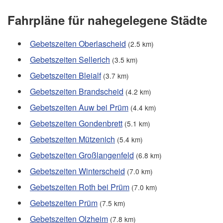
Fahrpläne für nahegelegene Städte
Gebetszeiten Oberlascheid
(2.5 km)
Gebetszeiten Sellerich
(3.5 km)
Gebetszeiten Bleialf
(3.7 km)
Gebetszeiten Brandscheid
(4.2 km)
Gebetszeiten Auw bei Prüm
(4.4 km)
Gebetszeiten Gondenbrett
(5.1 km)
Gebetszeiten Mützenich
(5.4 km)
Gebetszeiten Großlangenfeld
(6.8 km)
Gebetszeiten Winterscheid
(7.0 km)
Gebetszeiten Roth bei Prüm
(7.0 km)
Gebetszeiten Prüm
(7.5 km)
Gebetszeiten Olzheim
(7.8 km)