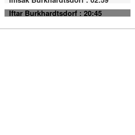
Iftar Burkhardtsdorf : 20:45