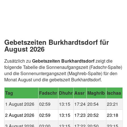
Gebetszeiten Burkhardtsdorf für
August 2026
Zusätzlich zu
Gebetszeiten Burkhardtsdorf
zeigt die
folgende Tabelle die Sonnenaufgangszeit (Fadschr-Spalte)
und die Sonnenuntergangszeit (Maghreb-Spalte) für den
Monat August und die gebetszeit Burkhardtsdorf.
Tag
Fadschr
Dhuhr
Assr
Maghrib
Ischaa
1 August 2026
02:59
13:15
17:24
20:54
23:21
2 August 2026
02:59
13:15
17:23
20:52
23:18
3 August 2026
03:00
13:15
17:22
20:50
23:15