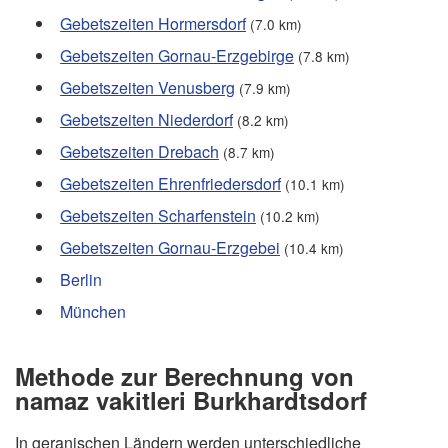
Gebetszeiten Hormersdorf
(7.0 km)
Gebetszeiten Gornau-Erzgebirge
(7.8 km)
Gebetszeiten Venusberg
(7.9 km)
Gebetszeiten Niederdorf
(8.2 km)
Gebetszeiten Drebach
(8.7 km)
Gebetszeiten Ehrenfriedersdorf
(10.1 km)
Gebetszeiten Scharfenstein
(10.2 km)
Gebetszeiten Gornau-Erzgebei
(10.4 km)
Berlin
München
Methode zur Berechnung von
namaz vakitleri Burkhardtsdorf
In geranischen Ländern werden unterschiedliche