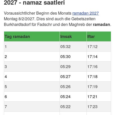
2027 - namaz saatleri
Voraussichtlicher Beginn des Monats
ramadan 2027
Montag 8/2/2027. Dies sind auch die Gebetszeiten
Burkhardtsdorf für Fadschr und den Maghreb der
ramadan
.
Tag ramadan
Imsak
Iftar
1
05:32
17:12
2
05:30
17:14
3
05:29
17:16
4
05:27
17:18
5
05:26
17:19
6
05:24
17:21
7
05:22
17:23