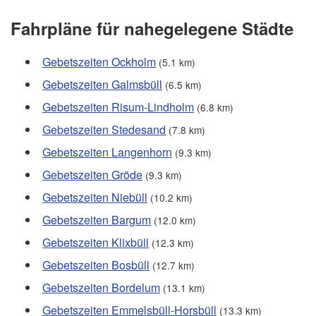
Fahrpläne für nahegelegene Städte
Gebetszeiten Ockholm
(5.1 km)
Gebetszeiten Galmsbüll
(6.5 km)
Gebetszeiten Risum-Lindholm
(6.8 km)
Gebetszeiten Stedesand
(7.8 km)
Gebetszeiten Langenhorn
(9.3 km)
Gebetszeiten Gröde
(9.3 km)
Gebetszeiten Niebüll
(10.2 km)
Gebetszeiten Bargum
(12.0 km)
Gebetszeiten Klixbüll
(12.3 km)
Gebetszeiten Bosbüll
(12.7 km)
Gebetszeiten Bordelum
(13.1 km)
Gebetszeiten Emmelsbüll-Horsbüll
(13.3 km)