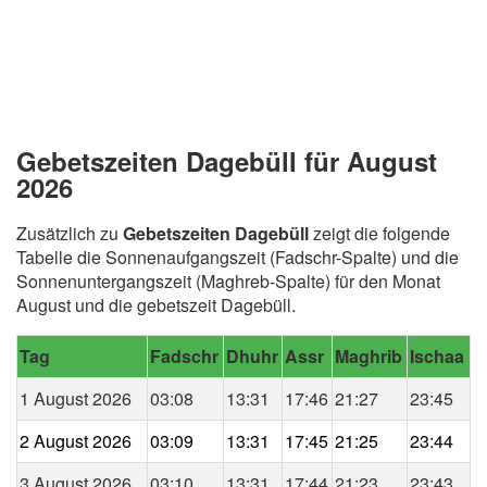
Gebetszeiten Dagebüll für August
2026
Zusätzlich zu
Gebetszeiten Dagebüll
zeigt die folgende
Tabelle die Sonnenaufgangszeit (Fadschr-Spalte) und die
Sonnenuntergangszeit (Maghreb-Spalte) für den Monat
August und die gebetszeit Dagebüll.
Tag
Fadschr
Dhuhr
Assr
Maghrib
Ischaa
1 August 2026
03:08
13:31
17:46
21:27
23:45
2 August 2026
03:09
13:31
17:45
21:25
23:44
3 August 2026
03:10
13:31
17:44
21:23
23:43