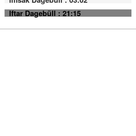
Iftar Dagebüll : 21:15