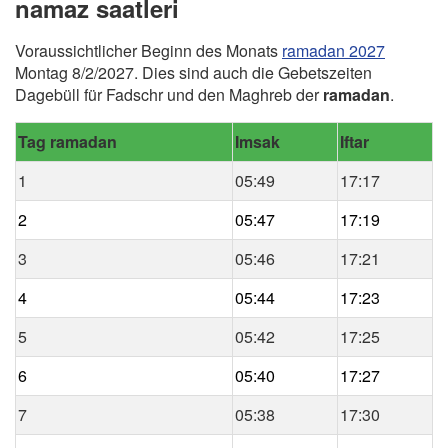
namaz saatleri
Voraussichtlicher Beginn des Monats
ramadan 2027
Montag 8/2/2027. Dies sind auch die Gebetszeiten
Dagebüll für Fadschr und den Maghreb der
ramadan
.
Tag ramadan
Imsak
Iftar
1
05:49
17:17
2
05:47
17:19
3
05:46
17:21
4
05:44
17:23
5
05:42
17:25
6
05:40
17:27
7
05:38
17:30