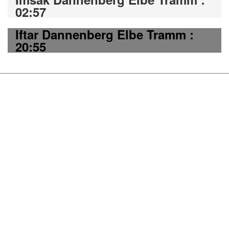
02:57
Iftar Dannenberg Elbe Tramm :
20:55