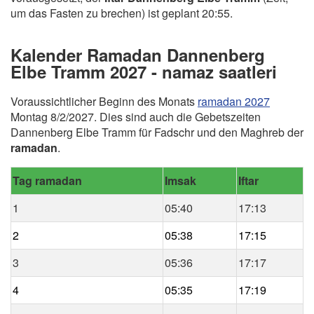
um das Fasten zu brechen) ist geplant 20:55.
Kalender Ramadan Dannenberg
Elbe Tramm 2027 - namaz saatleri
Voraussichtlicher Beginn des Monats
ramadan 2027
Montag 8/2/2027. Dies sind auch die Gebetszeiten
Dannenberg Elbe Tramm für Fadschr und den Maghreb der
ramadan
.
Tag ramadan
Imsak
Iftar
1
05:40
17:13
2
05:38
17:15
3
05:36
17:17
4
05:35
17:19