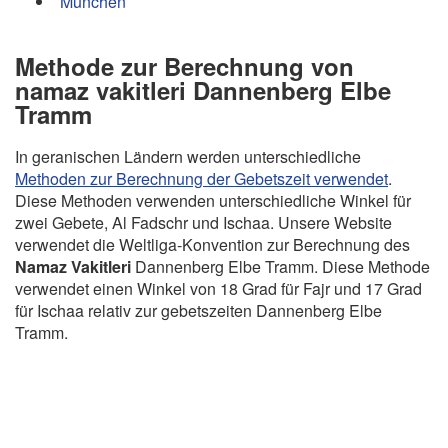
München
Methode zur Berechnung von
namaz vakitleri Dannenberg Elbe
Tramm
In geranischen Ländern werden unterschiedliche
Methoden zur Berechnung der Gebetszeit verwendet
.
Diese Methoden verwenden unterschiedliche Winkel für
zwei Gebete, Al Fadschr und Ischaa. Unsere Website
verwendet die Weltliga-Konvention zur Berechnung des
Namaz Vakitleri
Dannenberg Elbe Tramm. Diese Methode
verwendet einen Winkel von 18 Grad für Fajr und 17 Grad
für Ischaa relativ zur gebetszeiten Dannenberg Elbe
Tramm.
Copyright Gebetszeiten - 2026
GDPR Informationen