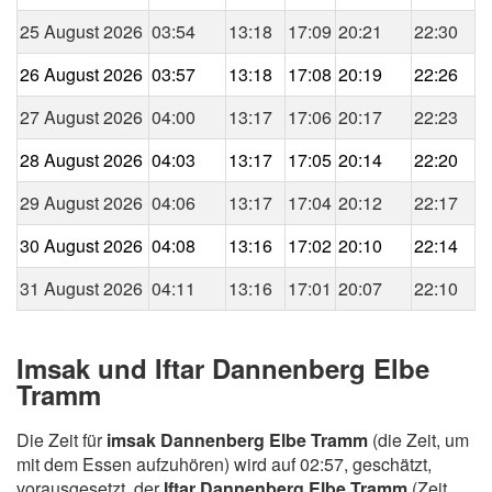
25 August 2026
03:54
13:18
17:09
20:21
22:30
26 August 2026
03:57
13:18
17:08
20:19
22:26
27 August 2026
04:00
13:17
17:06
20:17
22:23
28 August 2026
04:03
13:17
17:05
20:14
22:20
29 August 2026
04:06
13:17
17:04
20:12
22:17
30 August 2026
04:08
13:16
17:02
20:10
22:14
31 August 2026
04:11
13:16
17:01
20:07
22:10
Imsak und Iftar Dannenberg Elbe
Tramm
Die Zeit für
imsak Dannenberg Elbe Tramm
(die Zeit, um
mit dem Essen aufzuhören) wird auf 02:57, geschätzt,
vorausgesetzt, der
Iftar Dannenberg Elbe Tramm
(Zeit,