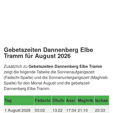
Gebetszeiten Dannenberg Elbe
Tramm für August 2026
Zusätzlich zu
Gebetszeiten Dannenberg Elbe Tramm
zeigt die folgende Tabelle die Sonnenaufgangszeit
(Fadschr-Spalte) und die Sonnenuntergangszeit (Maghreb-
Spalte) für den Monat August und die gebetszeit
Dannenberg Elbe Tramm.
Tag
Fadschr
Dhuhr
Assr
Maghrib
Ischaa
1 August 2026
03:02
13:22
17:34
21:10
23:33