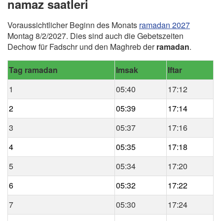
namaz saatleri
Voraussichtlicher Beginn des Monats
ramadan 2027
Montag 8/2/2027. Dies sind auch die Gebetszeiten
Dechow für Fadschr und den Maghreb der
ramadan
.
Tag ramadan
Imsak
Iftar
1
05:40
17:12
2
05:39
17:14
3
05:37
17:16
4
05:35
17:18
5
05:34
17:20
6
05:32
17:22
7
05:30
17:24