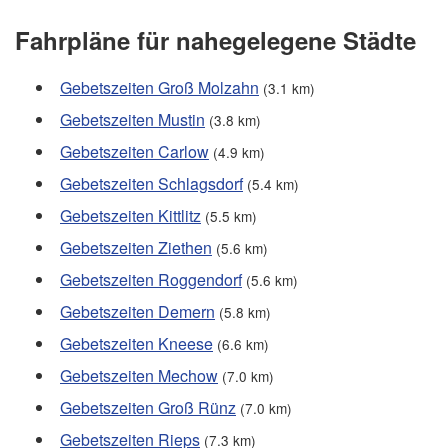
Fahrpläne für nahegelegene Städte
Gebetszeiten Groß Molzahn
(3.1 km)
Gebetszeiten Mustin
(3.8 km)
Gebetszeiten Carlow
(4.9 km)
Gebetszeiten Schlagsdorf
(5.4 km)
Gebetszeiten Kittlitz
(5.5 km)
Gebetszeiten Ziethen
(5.6 km)
Gebetszeiten Roggendorf
(5.6 km)
Gebetszeiten Demern
(5.8 km)
Gebetszeiten Kneese
(6.6 km)
Gebetszeiten Mechow
(7.0 km)
Gebetszeiten Groß Rünz
(7.0 km)
Gebetszeiten Rieps
(7.3 km)