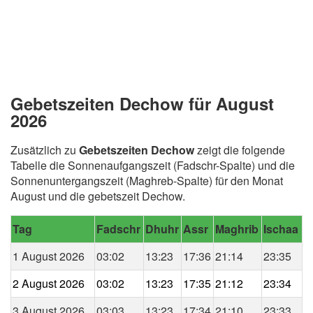
Gebetszeiten Dechow für August
2026
Zusätzlich zu
Gebetszeiten Dechow
zeigt die folgende
Tabelle die Sonnenaufgangszeit (Fadschr-Spalte) und die
Sonnenuntergangszeit (Maghreb-Spalte) für den Monat
August und die gebetszeit Dechow.
Tag
Fadschr
Dhuhr
Assr
Maghrib
Ischaa
1 August 2026
03:02
13:23
17:36
21:14
23:35
2 August 2026
03:02
13:23
17:35
21:12
23:34
3 August 2026
03:03
13:23
17:34
21:10
23:33