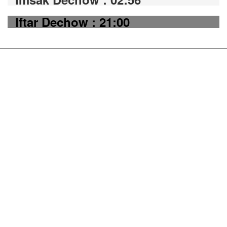
Iftar Dechow : 21:00