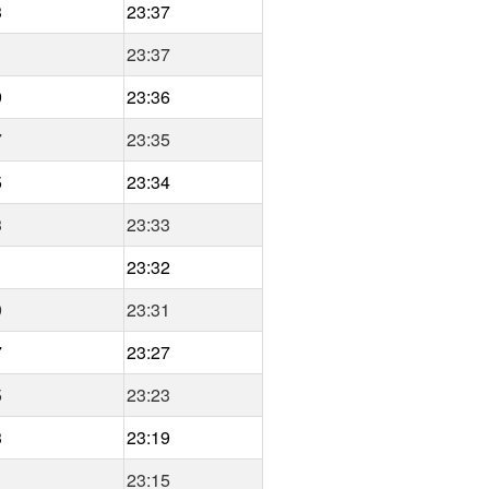
3
23:37
1
23:37
9
23:36
7
23:35
5
23:34
3
23:33
1
23:32
9
23:31
7
23:27
5
23:23
3
23:19
1
23:15