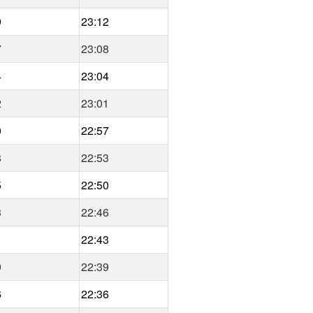
9
23:12
7
23:08
4
23:04
2
23:01
0
22:57
8
22:53
5
22:50
3
22:46
1
22:43
9
22:39
6
22:36