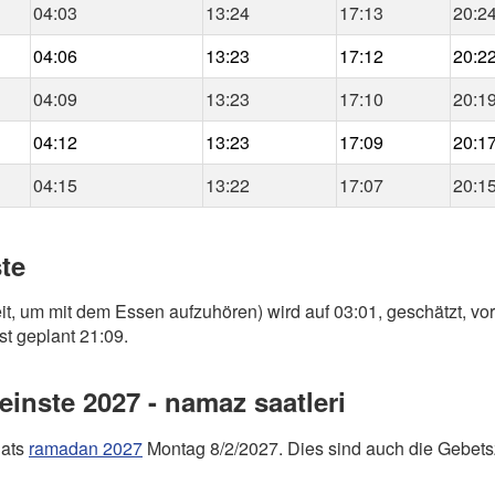
04:03
13:24
17:13
20:2
04:06
13:23
17:12
20:2
04:09
13:23
17:10
20:1
04:12
13:23
17:09
20:1
04:15
13:22
17:07
20:1
ste
it, um mit dem Essen aufzuhören) wird auf 03:01, geschätzt, vo
st geplant 21:09.
nste 2027 - namaz saatleri
nats
ramadan 2027
Montag 8/2/2027. Dies sind auch die Gebetsz