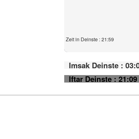
Zeit in Deinste : 21:59
Imsak Deinste : 03:
Iftar Deinste : 21:09