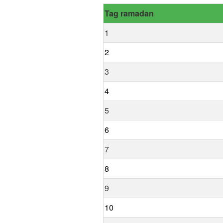
Tag ramadan
1
2
3
4
5
6
7
8
9
10