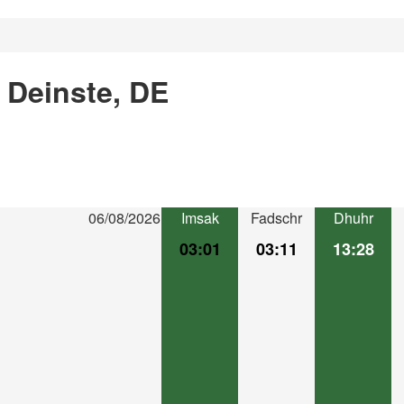
 Deinste, DE
06/08/2026
Imsak
Fadschr
Dhuhr
03:01
03:11
13:28