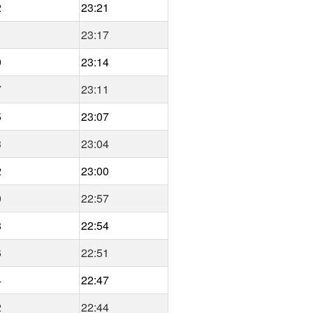
2
23:21
1
23:17
9
23:14
7
23:11
5
23:07
3
23:04
2
23:00
0
22:57
8
22:54
6
22:51
4
22:47
2
22:44