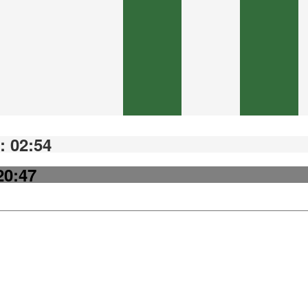
: 02:54
20:47