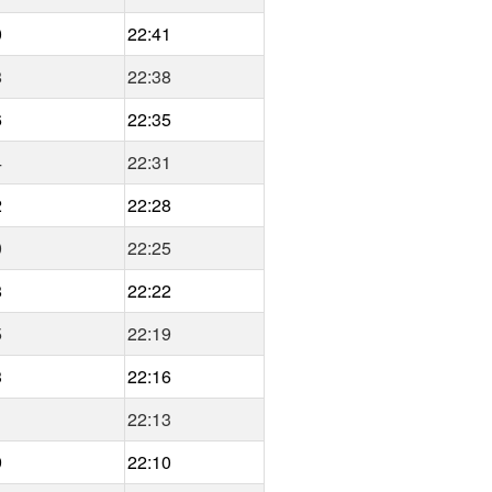
0
22:41
8
22:38
6
22:35
4
22:31
2
22:28
0
22:25
8
22:22
5
22:19
3
22:16
1
22:13
9
22:10