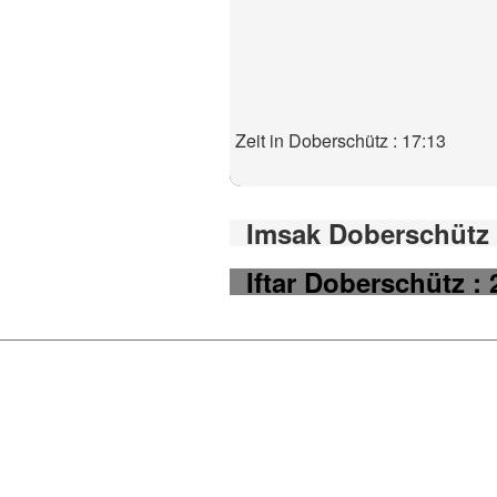
Zeit in Doberschütz : 17:13
Imsak Doberschütz 
Iftar Doberschütz : 