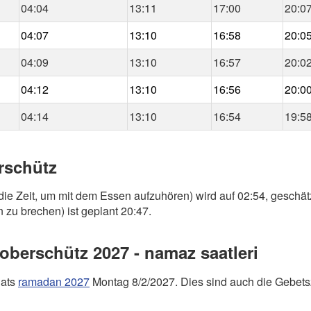
04:04
13:11
17:00
20:0
04:07
13:10
16:58
20:0
04:09
13:10
16:57
20:0
04:12
13:10
16:56
20:0
04:14
13:10
16:54
19:5
rschütz
die Zeit, um mit dem Essen aufzuhören) wird auf 02:54, geschät
 zu brechen) ist geplant 20:47.
berschütz 2027 - namaz saatleri
nats
ramadan 2027
Montag 8/2/2027. Dies sind auch die Gebets