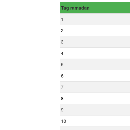
Tag ramadan
1
2
3
4
5
6
7
8
9
10