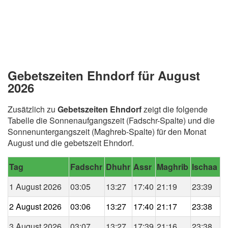
Gebetszeiten Ehndorf für August
2026
Zusätzlich zu
Gebetszeiten Ehndorf
zeigt die folgende
Tabelle die Sonnenaufgangszeit (Fadschr-Spalte) und die
Sonnenuntergangszeit (Maghreb-Spalte) für den Monat
August und die gebetszeit Ehndorf.
Tag
Fadschr
Dhuhr
Assr
Maghrib
Ischaa
1 August 2026
03:05
13:27
17:40
21:19
23:39
2 August 2026
03:06
13:27
17:40
21:17
23:38
3 August 2026
03:07
13:27
17:39
21:16
23:38