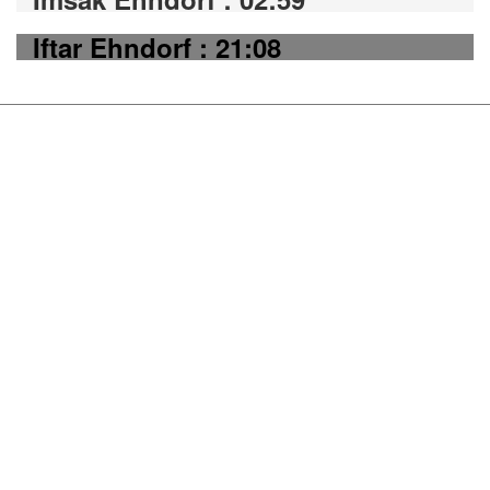
Iftar Ehndorf : 21:08