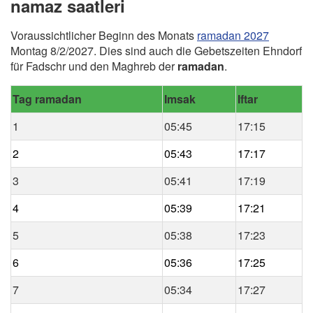
namaz saatleri
Voraussichtlicher Beginn des Monats
ramadan 2027
Montag 8/2/2027. Dies sind auch die Gebetszeiten Ehndorf
für Fadschr und den Maghreb der
ramadan
.
Tag ramadan
Imsak
Iftar
1
05:45
17:15
2
05:43
17:17
3
05:41
17:19
4
05:39
17:21
5
05:38
17:23
6
05:36
17:25
7
05:34
17:27