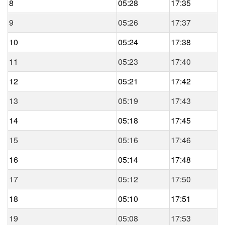
8
05:28
17:35
9
05:26
17:37
10
05:24
17:38
11
05:23
17:40
12
05:21
17:42
13
05:19
17:43
14
05:18
17:45
15
05:16
17:46
16
05:14
17:48
17
05:12
17:50
18
05:10
17:51
19
05:08
17:53