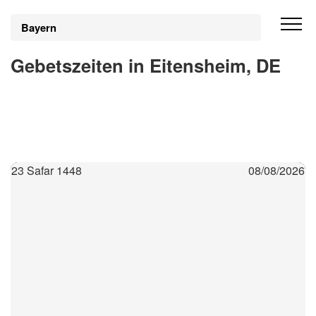
Bayern
Gebetszeiten in Eitensheim, DE
23 Safar 1448
08/08/2026