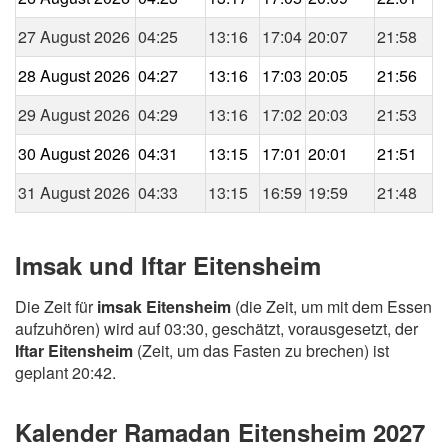
27 August 2026
04:25
13:16
17:04
20:07
21:58
28 August 2026
04:27
13:16
17:03
20:05
21:56
29 August 2026
04:29
13:16
17:02
20:03
21:53
30 August 2026
04:31
13:15
17:01
20:01
21:51
31 August 2026
04:33
13:15
16:59
19:59
21:48
Imsak und Iftar Eitensheim
Die Zeit für
imsak Eitensheim
(die Zeit, um mit dem Essen
aufzuhören) wird auf 03:30, geschätzt, vorausgesetzt, der
Iftar Eitensheim
(Zeit, um das Fasten zu brechen) ist
geplant 20:42.
Kalender Ramadan Eitensheim 2027