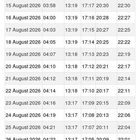
15 August 2026
03:58
13:19
17:17
20:30
22:30
16 August 2026
04:00
13:19
17:16
20:28
22:27
17 August 2026
04:03
13:19
17:15
20:27
22:25
18 August 2026
04:05
13:19
17:14
20:25
22:22
19 August 2026
04:07
13:18
17:13
20:23
22:19
20 August 2026
04:10
13:18
17:12
20:21
22:17
21 August 2026
04:12
13:18
17:11
20:19
22:14
22 August 2026
04:14
13:18
17:10
20:17
22:11
23 August 2026
04:16
13:17
17:09
20:15
22:09
24 August 2026
04:19
13:17
17:08
20:13
22:06
25 August 2026
04:21
13:17
17:07
20:11
22:04
26 August 2026
04:23
13:17
17:05
20:09
22:01