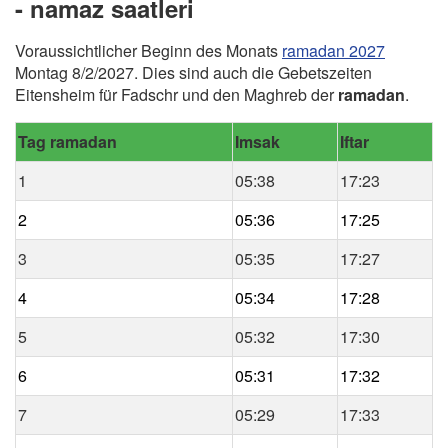
- namaz saatleri
Voraussichtlicher Beginn des Monats
ramadan 2027
Montag 8/2/2027. Dies sind auch die Gebetszeiten
Eitensheim für Fadschr und den Maghreb der
ramadan
.
Tag ramadan
Imsak
Iftar
1
05:38
17:23
2
05:36
17:25
3
05:35
17:27
4
05:34
17:28
5
05:32
17:30
6
05:31
17:32
7
05:29
17:33