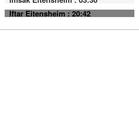
Iftar Eitensheim : 20:42