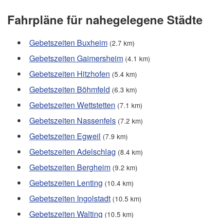
Fahrpläne für nahegelegene Städte
Gebetszeiten Buxheim
(2.7 km)
Gebetszeiten Gaimersheim
(4.1 km)
Gebetszeiten Hitzhofen
(5.4 km)
Gebetszeiten Böhmfeld
(6.3 km)
Gebetszeiten Wettstetten
(7.1 km)
Gebetszeiten Nassenfels
(7.2 km)
Gebetszeiten Egweil
(7.9 km)
Gebetszeiten Adelschlag
(8.4 km)
Gebetszeiten Bergheim
(9.2 km)
Gebetszeiten Lenting
(10.4 km)
Gebetszeiten Ingolstadt
(10.5 km)
Gebetszeiten Walting
(10.5 km)