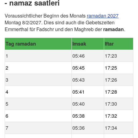
- namaz saatleri
Voraussichtlicher Beginn des Monats
ramadan 2027
Montag 8/2/2027. Dies sind auch die Gebetszeiten
Emmerthal für Fadschr und den Maghreb der
ramadan
.
Tag ramadan
Imsak
Iftar
1
05:46
17:23
2
05:45
17:25
3
05:43
17:26
4
05:41
17:28
5
05:40
17:30
6
05:38
17:32
7
05:36
17:34