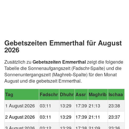
Gebetszeiten Emmerthal für August
2026
Zusätzlich zu
Gebetszeiten Emmerthal
zeigt die folgende
Tabelle die Sonnenaufgangszeit (Fadschr-Spalte) und die
Sonnenuntergangszeit (Maghreb-Spalte) für den Monat
August und die gebetszeit Emmerthal.
Tag
Fadschr
Dhuhr
Assr
Maghrib
Ischaa
1 August 2026
03:11
13:29
17:39
21:13
23:38
2 August 2026
03:11
13:29
17:39
21:11
23:37
3 August 2026
03:12
13:29
17:38
21:09
23:36