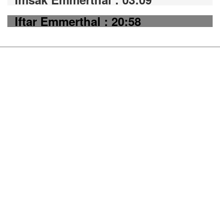
Iftar Emmerthal : 20:58