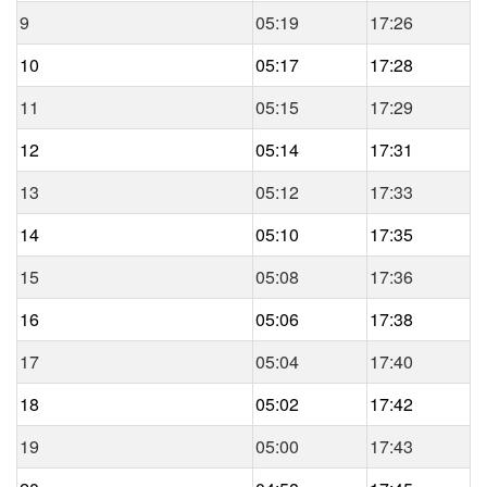
9
05:19
17:26
10
05:17
17:28
11
05:15
17:29
12
05:14
17:31
13
05:12
17:33
14
05:10
17:35
15
05:08
17:36
16
05:06
17:38
17
05:04
17:40
18
05:02
17:42
19
05:00
17:43