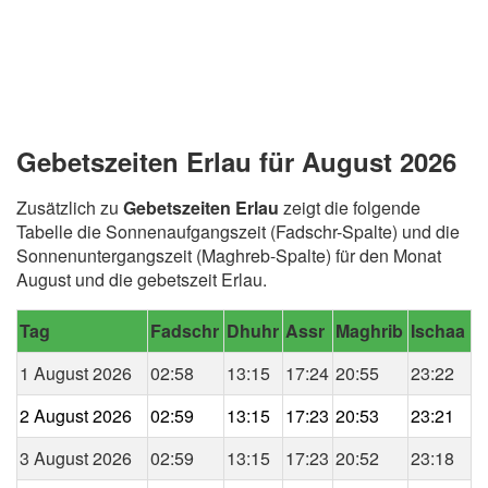
Gebetszeiten Erlau für August 2026
Zusätzlich zu
Gebetszeiten Erlau
zeigt die folgende
Tabelle die Sonnenaufgangszeit (Fadschr-Spalte) und die
Sonnenuntergangszeit (Maghreb-Spalte) für den Monat
August und die gebetszeit Erlau.
Tag
Fadschr
Dhuhr
Assr
Maghrib
Ischaa
1 August 2026
02:58
13:15
17:24
20:55
23:22
2 August 2026
02:59
13:15
17:23
20:53
23:21
3 August 2026
02:59
13:15
17:23
20:52
23:18