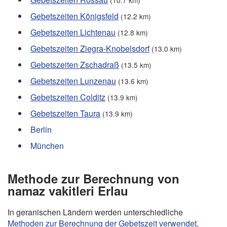
(10.7 km)
Gebetszeiten Königsfeld
(12.2 km)
Gebetszeiten Lichtenau
(12.8 km)
Gebetszeiten Ziegra-Knobelsdorf
(13.0 km)
Gebetszeiten Zschadraß
(13.5 km)
Gebetszeiten Lunzenau
(13.6 km)
Gebetszeiten Colditz
(13.9 km)
Gebetszeiten Taura
(13.9 km)
Berlin
München
Methode zur Berechnung von
namaz vakitleri Erlau
In geranischen Ländern werden unterschiedliche
Methoden zur Berechnung der Gebetszeit verwendet
.