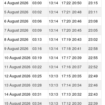
4 August 2026
03:00
13:14
17:22
20:50
23:15
5 August 2026
03:02
13:14
17:21
20:48
23:11
6 August 2026
03:06
13:14
17:20
20:46
23:08
7 August 2026
03:09
13:14
17:20
20:45
23:05
8 August 2026
03:13
13:14
17:19
20:43
23:02
9 August 2026
03:16
13:14
17:18
20:41
22:58
10 August 2026
03:19
13:14
17:17
20:39
22:55
11 August 2026
03:22
13:14
17:16
20:37
22:52
12 August 2026
03:25
13:13
17:15
20:35
22:49
13 August 2026
03:28
13:13
17:14
20:34
22:46
14 August 2026
03:31
13:13
17:13
20:32
22:43
15 August 2026
03:34
13:13
17:12
20:30
22:39