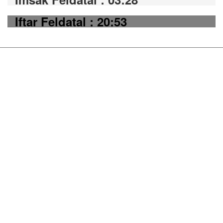
Iftar Feldatal : 20:53