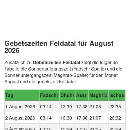
Gebetszeiten Feldatal für August
2026
Zusätzlich zu
Gebetszeiten Feldatal
zeigt die folgende
Tabelle die Sonnenaufgangszeit (Fadschr-Spalte) und die
Sonnenuntergangszeit (Maghreb-Spalte) für den Monat
August und die gebetszeit Feldatal.
Tag
Fadschr
Dhuhr
Assr
Maghrib
Ischaa
1 August 2026
03:14
13:30
17:38
21:08
23:35
2 August 2026
03:14
13:30
17:38
21:07
23:32
3 August 2026
03:15
13:29
17:37
21:05
23:29