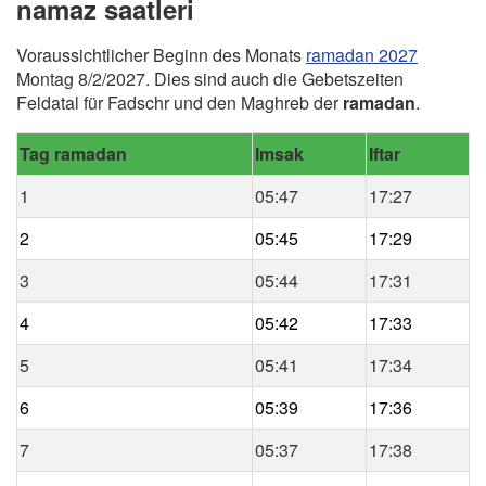
namaz saatleri
Voraussichtlicher Beginn des Monats
ramadan 2027
Montag 8/2/2027. Dies sind auch die Gebetszeiten
Feldatal für Fadschr und den Maghreb der
ramadan
.
Tag ramadan
Imsak
Iftar
1
05:47
17:27
2
05:45
17:29
3
05:44
17:31
4
05:42
17:33
5
05:41
17:34
6
05:39
17:36
7
05:37
17:38