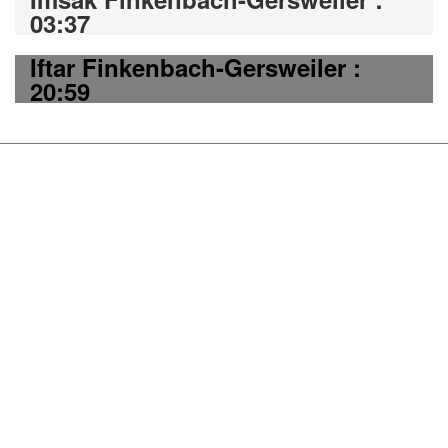
03:37
Iftar Finkenbach-Gersweiler :
20:59