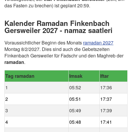
das Fasten zu brechen) ist geplant 20:59.
Kalender Ramadan Finkenbach
Gersweiler 2027 - namaz saatleri
Voraussichtlicher Beginn des Monats
ramadan 2027
Montag 8/2/2027. Dies sind auch die Gebetszeiten
Finkenbach Gersweiler für Fadschr und den Maghreb der
ramadan
.
Tag ramadan
Imsak
Iftar
1
05:52
17:36
2
05:51
17:37
3
05:49
17:39
4
05:48
17:41