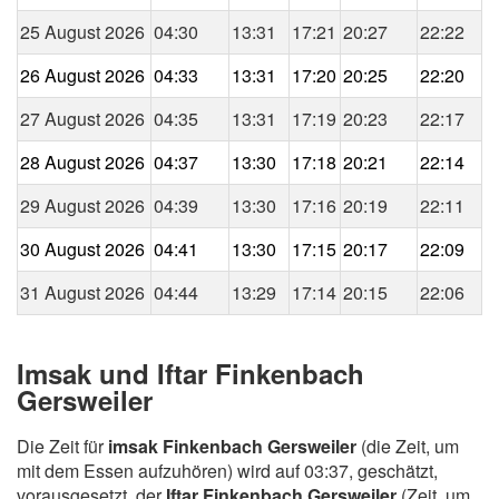
25 August 2026
04:30
13:31
17:21
20:27
22:22
26 August 2026
04:33
13:31
17:20
20:25
22:20
27 August 2026
04:35
13:31
17:19
20:23
22:17
28 August 2026
04:37
13:30
17:18
20:21
22:14
29 August 2026
04:39
13:30
17:16
20:19
22:11
30 August 2026
04:41
13:30
17:15
20:17
22:09
31 August 2026
04:44
13:29
17:14
20:15
22:06
Imsak und Iftar Finkenbach
Gersweiler
Die Zeit für
imsak Finkenbach Gersweiler
(die Zeit, um
mit dem Essen aufzuhören) wird auf 03:37, geschätzt,
vorausgesetzt, der
Iftar Finkenbach Gersweiler
(Zeit, um