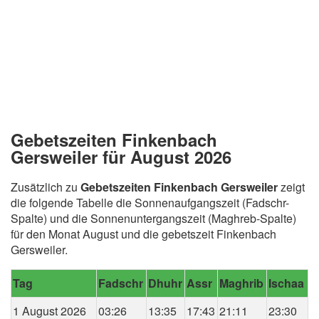
Gebetszeiten Finkenbach
Gersweiler für August 2026
Zusätzlich zu
Gebetszeiten Finkenbach Gersweiler
zeigt
die folgende Tabelle die Sonnenaufgangszeit (Fadschr-
Spalte) und die Sonnenuntergangszeit (Maghreb-Spalte)
für den Monat August und die gebetszeit Finkenbach
Gersweiler.
Tag
Fadschr
Dhuhr
Assr
Maghrib
Ischaa
1 August 2026
03:26
13:35
17:43
21:11
23:30