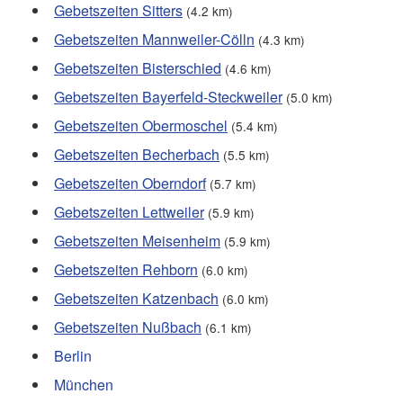
Gebetszeiten Sitters
(4.2 km)
Gebetszeiten Mannweiler-Cölln
(4.3 km)
Gebetszeiten Bisterschied
(4.6 km)
Gebetszeiten Bayerfeld-Steckweiler
(5.0 km)
Gebetszeiten Obermoschel
(5.4 km)
Gebetszeiten Becherbach
(5.5 km)
Gebetszeiten Oberndorf
(5.7 km)
Gebetszeiten Lettweiler
(5.9 km)
Gebetszeiten Meisenheim
(5.9 km)
Gebetszeiten Rehborn
(6.0 km)
Gebetszeiten Katzenbach
(6.0 km)
Gebetszeiten Nußbach
(6.1 km)
Berlin
München