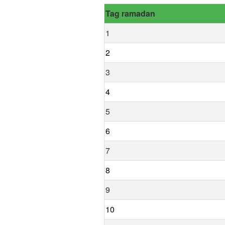
Tag ramadan
1
2
3
4
5
6
7
8
9
10