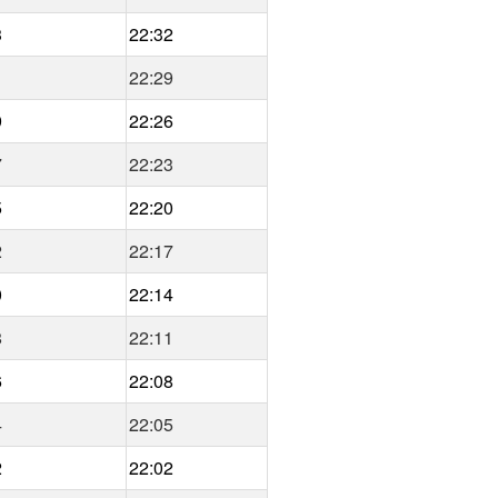
3
22:32
1
22:29
9
22:26
7
22:23
5
22:20
2
22:17
0
22:14
8
22:11
6
22:08
4
22:05
2
22:02