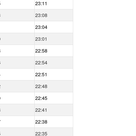
5
23:11
3
23:08
1
23:04
0
23:01
8
22:58
6
22:54
4
22:51
2
22:48
0
22:45
8
22:41
7
22:38
5
22:35