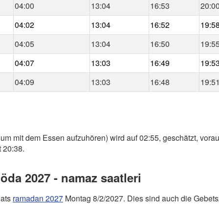
04:00
13:04
16:53
20:0
04:02
13:04
16:52
19:5
04:05
13:04
16:50
19:5
04:07
13:03
16:49
19:5
04:09
13:03
16:48
19:5
, um mit dem Essen aufzuhören) wird auf 02:55, geschätzt, vora
t 20:38.
da 2027 - namaz saatleri
nats
ramadan 2027
Montag 8/2/2027. Dies sind auch die Gebets