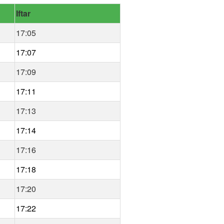
Iftar
17:05
17:07
17:09
17:11
17:13
17:14
17:16
17:18
17:20
17:22