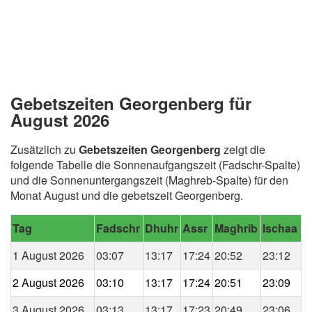
Gebetszeiten Georgenberg für
August 2026
Zusätzlich zu
Gebetszeiten Georgenberg
zeigt die
folgende Tabelle die Sonnenaufgangszeit (Fadschr-Spalte)
und die Sonnenuntergangszeit (Maghreb-Spalte) für den
Monat August und die gebetszeit Georgenberg.
Tag
Fadschr
Dhuhr
Assr
Maghrib
Ischaa
1 August 2026
03:07
13:17
17:24
20:52
23:12
2 August 2026
03:10
13:17
17:24
20:51
23:09
3 August 2026
03:13
13:17
17:23
20:49
23:06