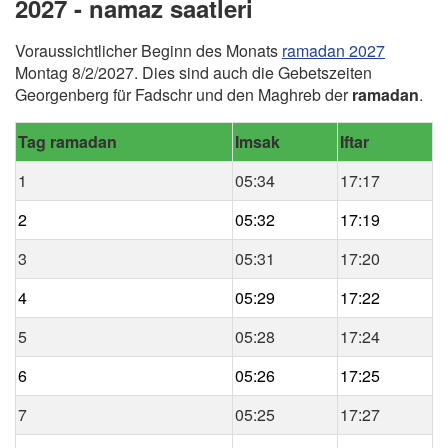
2027 - namaz saatleri
Voraussichtlicher Beginn des Monats
ramadan 2027
Montag 8/2/2027. Dies sind auch die Gebetszeiten
Georgenberg für Fadschr und den Maghreb der
ramadan
.
Tag ramadan
Imsak
Iftar
1
05:34
17:17
2
05:32
17:19
3
05:31
17:20
4
05:29
17:22
5
05:28
17:24
6
05:26
17:25
7
05:25
17:27