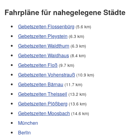
Fahrpläne für nahegelegene Städte
Gebetszeiten Flossenbürg
(5.6 km)
Gebetszeiten Pleystein
(6.3 km)
Gebetszeiten Waldthurn
(6.3 km)
Gebetszeiten Waidhaus
(8.4 km)
Gebetszeiten Floß
(9.7 km)
Gebetszeiten Vohenstrauß
(10.9 km)
Gebetszeiten Bärnau
(11.7 km)
Gebetszeiten Theisseil
(13.2 km)
Gebetszeiten Plößberg
(13.6 km)
Gebetszeiten Moosbach
(14.6 km)
München
Berlin