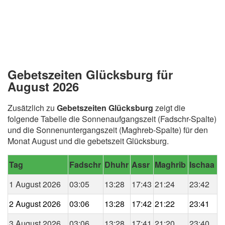
Gebetszeiten Glücksburg für
August 2026
Zusätzlich zu
Gebetszeiten Glücksburg
zeigt die
folgende Tabelle die Sonnenaufgangszeit (Fadschr-Spalte)
und die Sonnenuntergangszeit (Maghreb-Spalte) für den
Monat August und die gebetszeit Glücksburg.
Tag
Fadschr
Dhuhr
Assr
Maghrib
Ischaa
1 August 2026
03:05
13:28
17:43
21:24
23:42
2 August 2026
03:06
13:28
17:42
21:22
23:41
3 August 2026
03:06
13:28
17:41
21:20
23:40