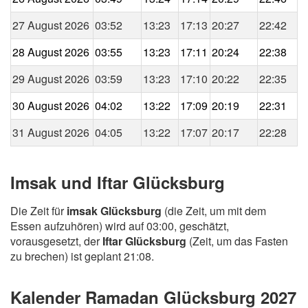
27 August 2026
03:52
13:23
17:13
20:27
22:42
28 August 2026
03:55
13:23
17:11
20:24
22:38
29 August 2026
03:59
13:23
17:10
20:22
22:35
30 August 2026
04:02
13:22
17:09
20:19
22:31
31 August 2026
04:05
13:22
17:07
20:17
22:28
Imsak und Iftar Glücksburg
Die Zeit für
imsak Glücksburg
(die Zeit, um mit dem
Essen aufzuhören) wird auf 03:00, geschätzt,
vorausgesetzt, der
Iftar Glücksburg
(Zeit, um das Fasten
zu brechen) ist geplant 21:08.
Kalender Ramadan Glücksburg 2027