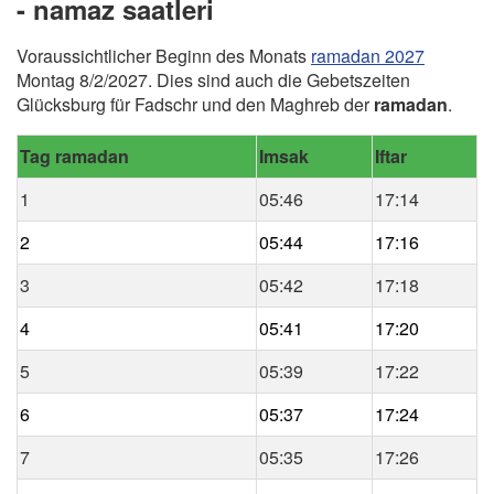
- namaz saatleri
Voraussichtlicher Beginn des Monats
ramadan 2027
Montag 8/2/2027. Dies sind auch die Gebetszeiten
Glücksburg für Fadschr und den Maghreb der
ramadan
.
Tag ramadan
Imsak
Iftar
1
05:46
17:14
2
05:44
17:16
3
05:42
17:18
4
05:41
17:20
5
05:39
17:22
6
05:37
17:24
7
05:35
17:26