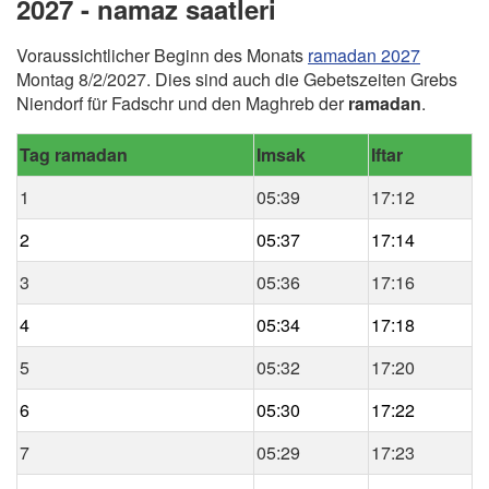
2027 - namaz saatleri
Voraussichtlicher Beginn des Monats
ramadan 2027
Montag 8/2/2027. Dies sind auch die Gebetszeiten Grebs
Niendorf für Fadschr und den Maghreb der
ramadan
.
Tag ramadan
Imsak
Iftar
1
05:39
17:12
2
05:37
17:14
3
05:36
17:16
4
05:34
17:18
5
05:32
17:20
6
05:30
17:22
7
05:29
17:23