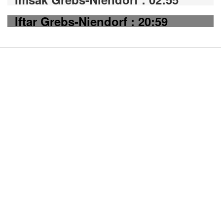
Iftar Grebs-Niendorf : 20:59