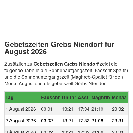
Gebetszeiten Grebs Niendorf für
August 2026
Zusätzlich zu
Gebetszeiten Grebs Niendorf
zeigt die
folgende Tabelle die Sonnenaufgangszeit (Fadschr-Spalte)
und die Sonnenuntergangszeit (Maghreb-Spalte) für den
Monat August und die gebetszeit Grebs Niendorf.
Tag
Fadschr
Dhuhr
Assr
Maghrib
Ischaa
1 August 2026
03:01
13:21
17:34
21:10
23:32
2 August 2026
03:02
13:21
17:33
21:08
23:31
3 August 2026
03:02
13:21
17:32
21:06
23:31