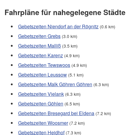
Fahrpläne für nahegelegene Städte
Gebetszeiten Niendorf an der Rögnitz
(0.6 km)
Gebetszeiten Grebs
(3.0 km)
Gebetszeiten Malliß
(3.5 km)
Gebetszeiten Karenz
(4.9 km)
Gebetszeiten Tewswoos
(4.9 km)
Gebetszeiten Leussow
(5.1 km)
Gebetszeiten Malk Göhren Göhren
(6.3 km)
Gebetszeiten Vielank
(6.3 km)
Gebetszeiten Göhlen
(6.5 km)
Gebetszeiten Bresegard bei Eldena
(7.2 km)
Gebetszeiten Woosmer
(7.2 km)
Gebetszeiten Heidhof
(7.3 km)