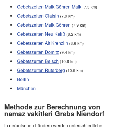
Gebetszeiten Malk Göhren Malk
(7.3 km)
Gebetszeiten Glaisin
(7.9 km)
Gebetszeiten Malk Göhren
(7.9 km)
Gebetszeiten Neu Kaliß
(8.2 km)
Gebetszeiten Alt Krenzlin
(8.6 km)
Gebetszeiten Dömitz
(9.4 km)
Gebetszeiten Belsch
(10.8 km)
Gebetszeiten Rüterberg
(10.9 km)
Berlin
München
Methode zur Berechnung von
namaz vakitleri Grebs Niendorf
In geranischen Ländern werden unterschiedliche