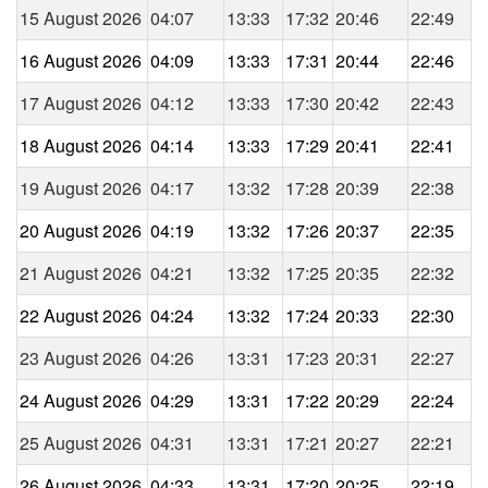
15 August 2026
04:07
13:33
17:32
20:46
22:49
16 August 2026
04:09
13:33
17:31
20:44
22:46
17 August 2026
04:12
13:33
17:30
20:42
22:43
18 August 2026
04:14
13:33
17:29
20:41
22:41
19 August 2026
04:17
13:32
17:28
20:39
22:38
20 August 2026
04:19
13:32
17:26
20:37
22:35
21 August 2026
04:21
13:32
17:25
20:35
22:32
22 August 2026
04:24
13:32
17:24
20:33
22:30
23 August 2026
04:26
13:31
17:23
20:31
22:27
24 August 2026
04:29
13:31
17:22
20:29
22:24
25 August 2026
04:31
13:31
17:21
20:27
22:21
26 August 2026
04:33
13:31
17:20
20:25
22:19