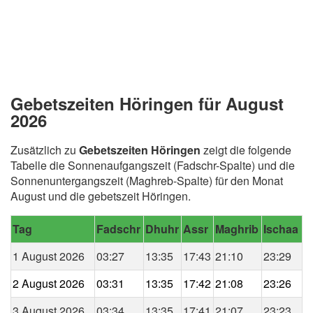
Gebetszeiten Höringen für August
2026
Zusätzlich zu
Gebetszeiten Höringen
zeigt die folgende
Tabelle die Sonnenaufgangszeit (Fadschr-Spalte) und die
Sonnenuntergangszeit (Maghreb-Spalte) für den Monat
August und die gebetszeit Höringen.
Tag
Fadschr
Dhuhr
Assr
Maghrib
Ischaa
1 August 2026
03:27
13:35
17:43
21:10
23:29
2 August 2026
03:31
13:35
17:42
21:08
23:26
3 August 2026
03:34
13:35
17:41
21:07
23:23