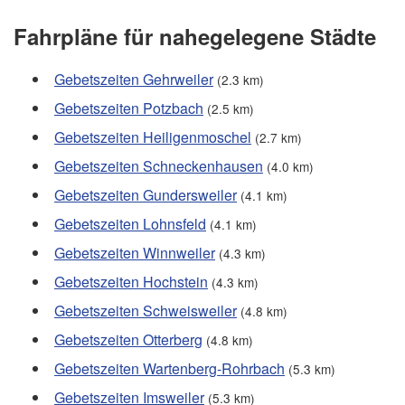
Fahrpläne für nahegelegene Städte
Gebetszeiten Gehrweiler
(2.3 km)
Gebetszeiten Potzbach
(2.5 km)
Gebetszeiten Heiligenmoschel
(2.7 km)
Gebetszeiten Schneckenhausen
(4.0 km)
Gebetszeiten Gundersweiler
(4.1 km)
Gebetszeiten Lohnsfeld
(4.1 km)
Gebetszeiten Winnweiler
(4.3 km)
Gebetszeiten Hochstein
(4.3 km)
Gebetszeiten Schweisweiler
(4.8 km)
Gebetszeiten Otterberg
(4.8 km)
Gebetszeiten Wartenberg-Rohrbach
(5.3 km)
Gebetszeiten Imsweiler
(5.3 km)