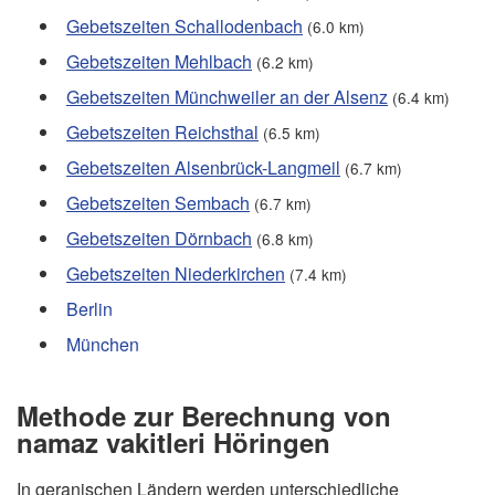
Gebetszeiten Schallodenbach
(6.0 km)
Gebetszeiten Mehlbach
(6.2 km)
Gebetszeiten Münchweiler an der Alsenz
(6.4 km)
Gebetszeiten Reichsthal
(6.5 km)
Gebetszeiten Alsenbrück-Langmeil
(6.7 km)
Gebetszeiten Sembach
(6.7 km)
Gebetszeiten Dörnbach
(6.8 km)
Gebetszeiten Niederkirchen
(7.4 km)
Berlin
München
Methode zur Berechnung von
namaz vakitleri Höringen
In geranischen Ländern werden unterschiedliche