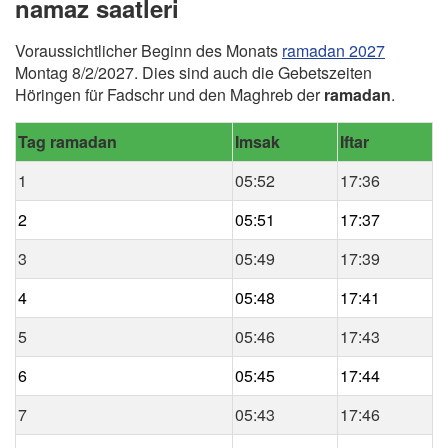
namaz saatleri
Voraussichtlicher Beginn des Monats
ramadan 2027
Montag 8/2/2027. Dies sind auch die Gebetszeiten
Höringen für Fadschr und den Maghreb der
ramadan
.
Tag ramadan
Imsak
Iftar
1
05:52
17:36
2
05:51
17:37
3
05:49
17:39
4
05:48
17:41
5
05:46
17:43
6
05:45
17:44
7
05:43
17:46