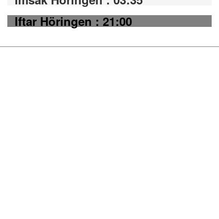
Iftar Höringen : 21:00