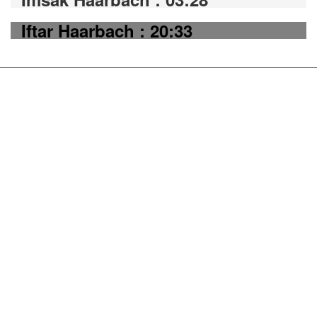
Iftar Haarbach : 20:33