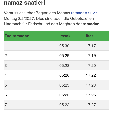
namaz saatleri
Voraussichtlicher Beginn des Monats
ramadan 2027
Montag 8/2/2027. Dies sind auch die Gebetszeiten
Haarbach für Fadschr und den Maghreb der
ramadan
.
Tag ramadan
Imsak
Iftar
1
05:30
17:17
2
05:29
17:19
3
05:28
17:20
4
05:26
17:22
5
05:25
17:23
6
05:23
17:25
7
05:22
17:27