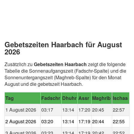
Gebetszeiten Haarbach für August
2026
Zusätzlich zu
Gebetszeiten Haarbach
zeigt die folgende
Tabelle die Sonnenaufgangszeit (Fadschr-Spalte) und die
Sonnenuntergangszeit (Maghreb-Spalte) für den Monat
August und die gebetszeit Haarbach.
Tag
Fadschr
Dhuhr
Assr
Maghrib
Ischaa
1 August 2026
03:17
13:14
17:20
20:45
22:57
2 August 2026
03:20
13:14
17:19
20:44
22:55
3 August 2026
03:23
13:14
17:19
20:42
22:52