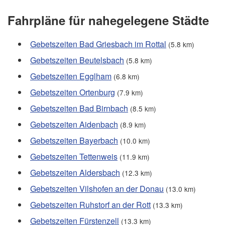
Fahrpläne für nahegelegene Städte
Gebetszeiten Bad Griesbach im Rottal
(5.8 km)
Gebetszeiten Beutelsbach
(5.8 km)
Gebetszeiten Egglham
(6.8 km)
Gebetszeiten Ortenburg
(7.9 km)
Gebetszeiten Bad Birnbach
(8.5 km)
Gebetszeiten Aidenbach
(8.9 km)
Gebetszeiten Bayerbach
(10.0 km)
Gebetszeiten Tettenweis
(11.9 km)
Gebetszeiten Aldersbach
(12.3 km)
Gebetszeiten Vilshofen an der Donau
(13.0 km)
Gebetszeiten Ruhstorf an der Rott
(13.3 km)
Gebetszeiten Fürstenzell
(13.3 km)