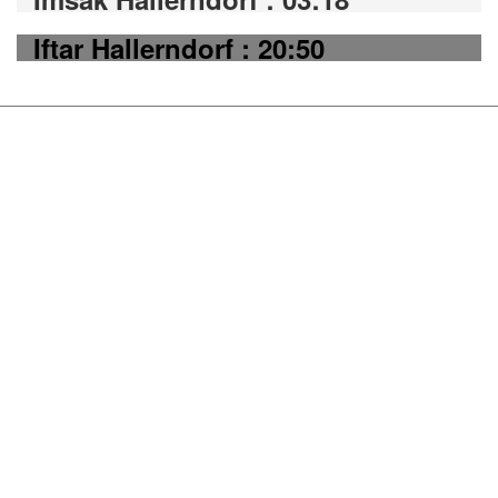
Iftar Hallerndorf : 20:50