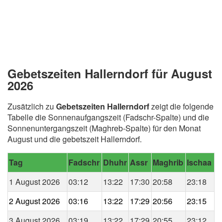
Gebetszeiten Hallerndorf für August
2026
Zusätzlich zu
Gebetszeiten Hallerndorf
zeigt die folgende
Tabelle die Sonnenaufgangszeit (Fadschr-Spalte) und die
Sonnenuntergangszeit (Maghreb-Spalte) für den Monat
August und die gebetszeit Hallerndorf.
Tag
Fadschr
Dhuhr
Assr
Maghrib
Ischaa
1 August 2026
03:12
13:22
17:30
20:58
23:18
2 August 2026
03:16
13:22
17:29
20:56
23:15
3 August 2026
03:19
13:22
17:29
20:55
23:12