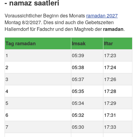
- namaz saatleri
Voraussichtlicher Beginn des Monats
ramadan 2027
Montag 8/2/2027. Dies sind auch die Gebetszeiten
Hallerndorf für Fadschr und den Maghreb der
ramadan
.
Tag ramadan
Imsak
Iftar
1
05:39
17:23
2
05:38
17:24
3
05:37
17:26
4
05:35
17:28
5
05:34
17:29
6
05:32
17:31
7
05:30
17:33