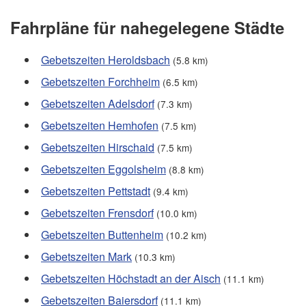
Fahrpläne für nahegelegene Städte
Gebetszeiten Heroldsbach
(5.8 km)
Gebetszeiten Forchheim
(6.5 km)
Gebetszeiten Adelsdorf
(7.3 km)
Gebetszeiten Hemhofen
(7.5 km)
Gebetszeiten Hirschaid
(7.5 km)
Gebetszeiten Eggolsheim
(8.8 km)
Gebetszeiten Pettstadt
(9.4 km)
Gebetszeiten Frensdorf
(10.0 km)
Gebetszeiten Buttenheim
(10.2 km)
Gebetszeiten Mark
(10.3 km)
Gebetszeiten Höchstadt an der Aisch
(11.1 km)
Gebetszeiten Baiersdorf
(11.1 km)