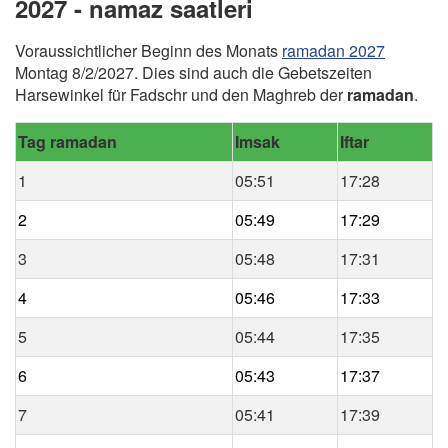
2027 - namaz saatleri
Voraussichtlicher Beginn des Monats
ramadan 2027
Montag 8/2/2027. Dies sind auch die Gebetszeiten
Harsewinkel für Fadschr und den Maghreb der
ramadan
.
Tag ramadan
Imsak
Iftar
1
05:51
17:28
2
05:49
17:29
3
05:48
17:31
4
05:46
17:33
5
05:44
17:35
6
05:43
17:37
7
05:41
17:39