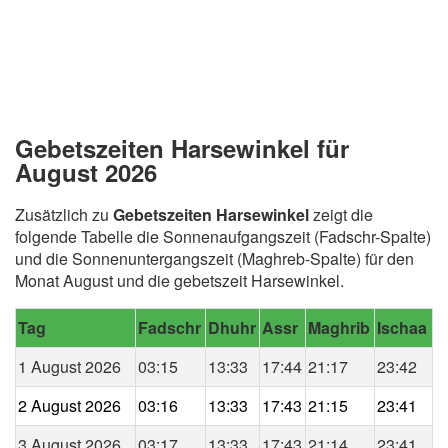
Gebetszeiten Harsewinkel für
August 2026
Zusätzlich zu
Gebetszeiten Harsewinkel
zeigt die
folgende Tabelle die Sonnenaufgangszeit (Fadschr-Spalte)
und die Sonnenuntergangszeit (Maghreb-Spalte) für den
Monat August und die gebetszeit Harsewinkel.
Tag
Fadschr
Dhuhr
Assr
Maghrib
Ischaa
1 August 2026
03:15
13:33
17:44
21:17
23:42
2 August 2026
03:16
13:33
17:43
21:15
23:41
3 August 2026
03:17
13:33
17:43
21:14
23:41