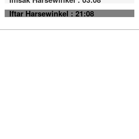
Iftar Harsewinkel : 21:08