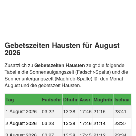
Gebetszeiten Hausten für August
2026
Zusätzlich zu
Gebetszeiten Hausten
zeigt die folgende
Tabelle die Sonnenaufgangszeit (Fadschr-Spalte) und die
Sonnenuntergangszeit (Maghreb-Spalte) für den Monat
August und die gebetszeit Hausten.
Tag
Fadschr
Dhuhr
Assr
Maghrib
Ischaa
1 August 2026
03:22
13:38
17:46
21:16
23:41
2 August 2026
03:23
13:38
17:46
21:14
23:37
3 August 2026
03:27
13:38
17:45
21:12
23:34