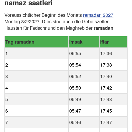
namaz saatleri
Voraussichtlicher Beginn des Monats
ramadan 2027
Montag 8/2/2027. Dies sind auch die Gebetszeiten
Hausten für Fadschr und den Maghreb der
ramadan
.
Tag ramadan
Imsak
Iftar
1
05:55
17:36
2
05:54
17:38
3
05:52
17:40
4
05:50
17:42
5
05:49
17:43
6
05:47
17:45
7
05:46
17:47