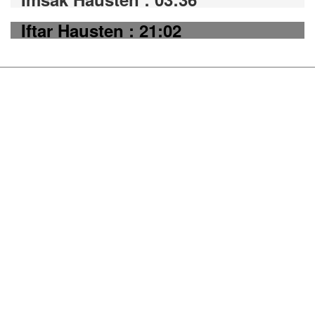
Iftar Hausten : 21:02