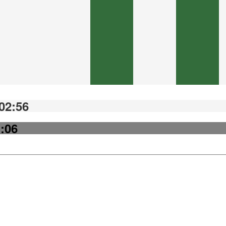
02:56
1:06