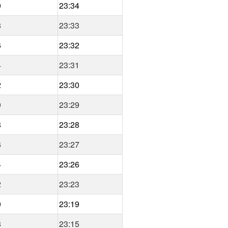
0
23:34
8
23:33
6
23:32
4
23:31
2
23:30
0
23:29
8
23:28
6
23:27
4
23:26
2
23:23
0
23:19
8
23:15