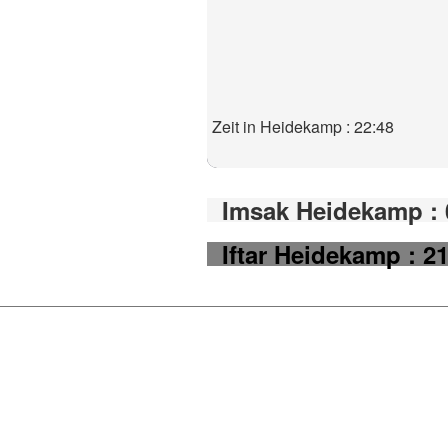
Zeit in Heidekamp : 22:48
Imsak Heidekamp : 
Iftar Heidekamp : 2