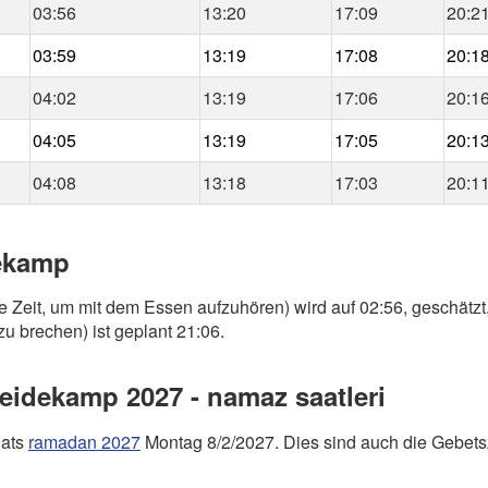
03:56
13:20
17:09
20:2
03:59
13:19
17:08
20:1
04:02
13:19
17:06
20:1
04:05
13:19
17:05
20:1
04:08
13:18
17:03
20:1
dekamp
e Zeit, um mit dem Essen aufzuhören) wird auf 02:56, geschätzt
zu brechen) ist geplant 21:06.
idekamp 2027 - namaz saatleri
nats
ramadan 2027
Montag 8/2/2027. Dies sind auch die Gebets