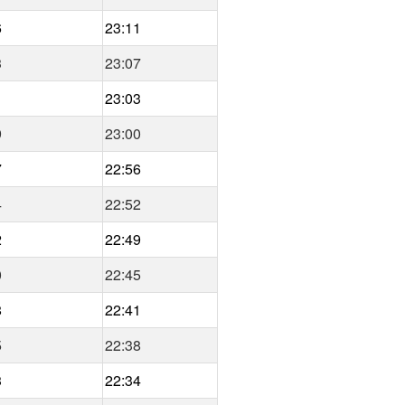
6
23:11
3
23:07
1
23:03
9
23:00
7
22:56
4
22:52
2
22:49
0
22:45
8
22:41
5
22:38
3
22:34