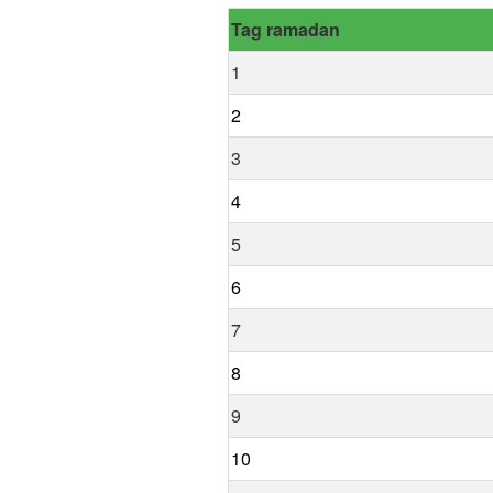
Tag ramadan
1
2
3
4
5
6
7
8
9
10