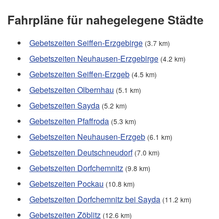
Fahrpläne für nahegelegene Städte
Gebetszeiten Seiffen-Erzgebirge
(3.7 km)
Gebetszeiten Neuhausen-Erzgebirge
(4.2 km)
Gebetszeiten Seiffen-Erzgeb
(4.5 km)
Gebetszeiten Olbernhau
(5.1 km)
Gebetszeiten Sayda
(5.2 km)
Gebetszeiten Pfaffroda
(5.3 km)
Gebetszeiten Neuhausen-Erzgeb
(6.1 km)
Gebetszeiten Deutschneudorf
(7.0 km)
Gebetszeiten Dorfchemnitz
(9.8 km)
Gebetszeiten Pockau
(10.8 km)
Gebetszeiten Dorfchemnitz bei Sayda
(11.2 km)
Gebetszeiten Zöblitz
(12.6 km)