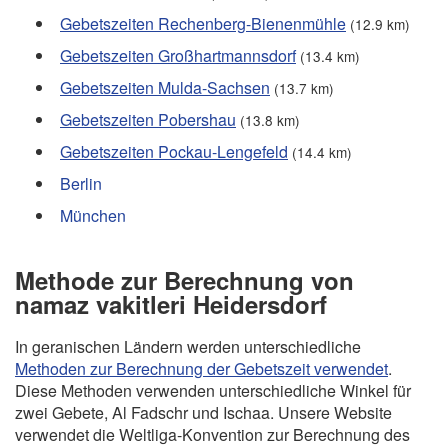
Gebetszeiten Rechenberg-Bienenmühle
(12.9 km)
Gebetszeiten Großhartmannsdorf
(13.4 km)
Gebetszeiten Mulda-Sachsen
(13.7 km)
Gebetszeiten Pobershau
(13.8 km)
Gebetszeiten Pockau-Lengefeld
(14.4 km)
Berlin
München
Methode zur Berechnung von
namaz vakitleri Heidersdorf
In geranischen Ländern werden unterschiedliche
Methoden zur Berechnung der Gebetszeit verwendet
.
Diese Methoden verwenden unterschiedliche Winkel für
zwei Gebete, Al Fadschr und Ischaa. Unsere Website
verwendet die Weltliga-Konvention zur Berechnung des