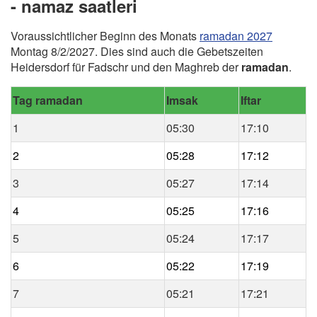
- namaz saatleri
Voraussichtlicher Beginn des Monats
ramadan 2027
Montag 8/2/2027. Dies sind auch die Gebetszeiten
Heidersdorf für Fadschr und den Maghreb der
ramadan
.
Tag ramadan
Imsak
Iftar
1
05:30
17:10
2
05:28
17:12
3
05:27
17:14
4
05:25
17:16
5
05:24
17:17
6
05:22
17:19
7
05:21
17:21