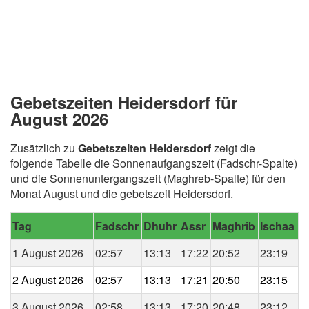
Gebetszeiten Heidersdorf für
August 2026
Zusätzlich zu
Gebetszeiten Heidersdorf
zeigt die
folgende Tabelle die Sonnenaufgangszeit (Fadschr-Spalte)
und die Sonnenuntergangszeit (Maghreb-Spalte) für den
Monat August und die gebetszeit Heidersdorf.
Tag
Fadschr
Dhuhr
Assr
Maghrib
Ischaa
1 August 2026
02:57
13:13
17:22
20:52
23:19
2 August 2026
02:57
13:13
17:21
20:50
23:15
3 August 2026
02:58
13:13
17:20
20:48
23:12