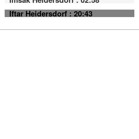
Iftar Heidersdorf : 20:43