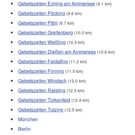
Gebetszeiten Eching am Ammersee
(9.1 km)
Gebetszeiten Pöcking
(9.6 km)
Gebetszeiten Pähl
(9.7 km)
Gebetszeiten Greifenberg
(10.0 km)
Gebetszeiten Weßling
(10.3 km)
Gebetszeiten Dießen am Ammersee
(10.6 km)
Gebetszeiten Feldafing
(11.2 km)
Gebetszeiten Finning
(11.5 km)
Gebetszeiten Windach
(12.0 km)
Gebetszeiten Raisting
(12.3 km)
Gebetszeiten Türkenfeld
(12.4 km)
Gebetszeiten Tutzing
(12.5 km)
München
Berlin