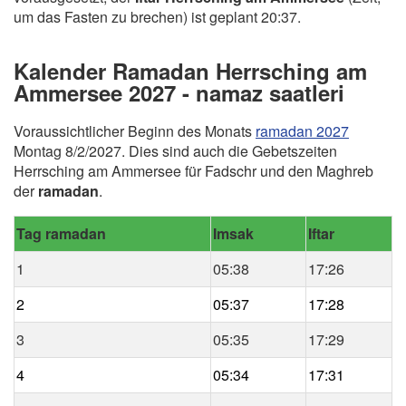
um das Fasten zu brechen) ist geplant 20:37.
Kalender Ramadan Herrsching am
Ammersee 2027 - namaz saatleri
Voraussichtlicher Beginn des Monats
ramadan 2027
Montag 8/2/2027. Dies sind auch die Gebetszeiten
Herrsching am Ammersee für Fadschr und den Maghreb
der
ramadan
.
Tag ramadan
Imsak
Iftar
1
05:38
17:26
2
05:37
17:28
3
05:35
17:29
4
05:34
17:31