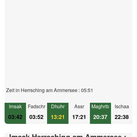
Zeit in Herrsching am Ammersee : 05:51
Imsak
Fadschr
Dhuhr
Assr
Maghrib
Ischaa
03:42
03:52
13:21
17:21
20:37
22:38
Imsak Herrsching am Ammersee :