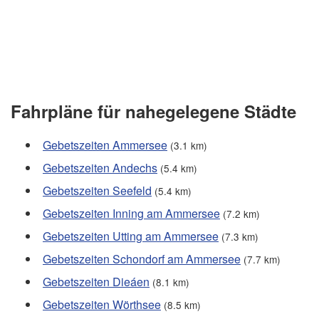
Fahrpläne für nahegelegene Städte
Gebetszeiten Ammersee
(3.1 km)
Gebetszeiten Andechs
(5.4 km)
Gebetszeiten Seefeld
(5.4 km)
Gebetszeiten Inning am Ammersee
(7.2 km)
Gebetszeiten Utting am Ammersee
(7.3 km)
Gebetszeiten Schondorf am Ammersee
(7.7 km)
Gebetszeiten Dieáen
(8.1 km)
Gebetszeiten Wörthsee
(8.5 km)