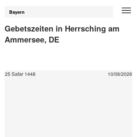
Bayern
Gebetszeiten in Herrsching am
Ammersee, DE
25 Safar 1448
10/08/2026