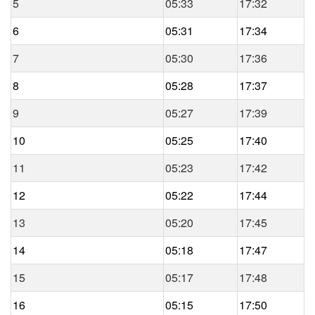
5
05:33
17:32
6
05:31
17:34
7
05:30
17:36
8
05:28
17:37
9
05:27
17:39
10
05:25
17:40
11
05:23
17:42
12
05:22
17:44
13
05:20
17:45
14
05:18
17:47
15
05:17
17:48
16
05:15
17:50