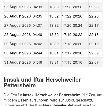
25 August 2026
04:33
13:33
17:23
20:28
22:23
26 August 2026
04:35
13:32
17:22
20:26
22:20
27 August 2026
04:37
13:32
17:20
20:24
22:17
28 August 2026
04:40
13:32
17:19
20:22
22:15
29 August 2026
04:42
13:32
17:18
20:20
22:12
30 August 2026
04:44
13:31
17:17
20:18
22:09
31 August 2026
04:46
13:31
17:15
20:16
22:07
Imsak und Iftar Herschweiler
Pettersheim
Die Zeit für
imsak Herschweiler Pettersheim
(die Zeit, um
mit dem Essen aufzuhören) wird auf 03:43, geschätzt,
vorausgesetzt, der
Iftar Herschweiler Pettersheim
(Zeit,