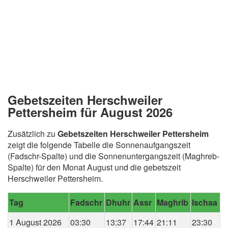
Gebetszeiten Herschweiler
Pettersheim für August 2026
Zusätzlich zu
Gebetszeiten Herschweiler Pettersheim
zeigt die folgende Tabelle die Sonnenaufgangszeit
(Fadschr-Spalte) und die Sonnenuntergangszeit (Maghreb-
Spalte) für den Monat August und die gebetszeit
Herschweiler Pettersheim.
Tag
Fadschr
Dhuhr
Assr
Maghrib
Ischaa
1 August 2026
03:30
13:37
17:44
21:11
23:30