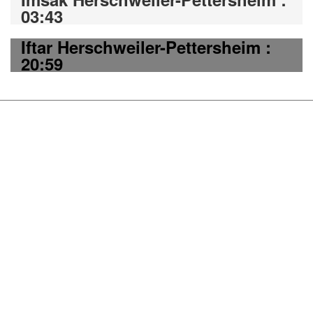
03:43
Iftar Herschweiler-Pettersheim :
20:59