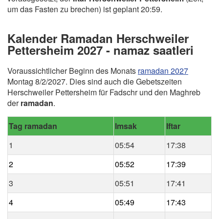
um das Fasten zu brechen) ist geplant 20:59.
Kalender Ramadan Herschweiler
Pettersheim 2027 - namaz saatleri
Voraussichtlicher Beginn des Monats
ramadan 2027
Montag 8/2/2027. Dies sind auch die Gebetszeiten
Herschweiler Pettersheim für Fadschr und den Maghreb
der
ramadan
.
Tag ramadan
Imsak
Iftar
1
05:54
17:38
2
05:52
17:39
3
05:51
17:41
4
05:49
17:43