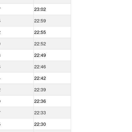
7
23:02
5
22:59
2
22:55
0
22:52
8
22:49
6
22:46
4
22:42
2
22:39
0
22:36
7
22:33
5
22:30