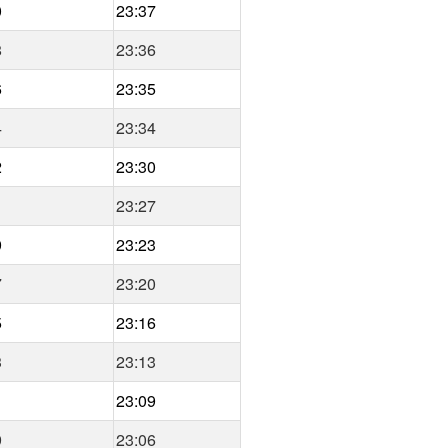
0
23:37
8
23:36
6
23:35
4
23:34
2
23:30
1
23:27
9
23:23
7
23:20
5
23:16
3
23:13
1
23:09
9
23:06