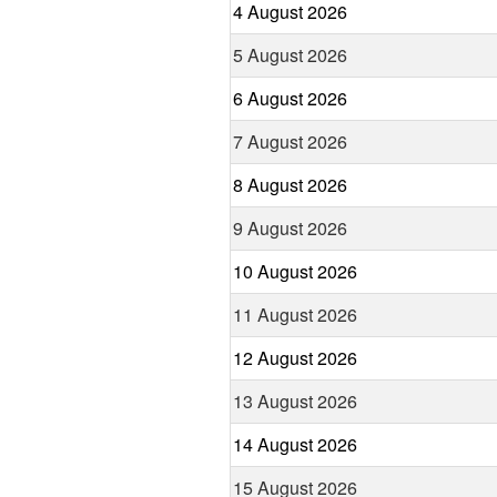
4 August 2026
5 August 2026
6 August 2026
7 August 2026
8 August 2026
9 August 2026
10 August 2026
11 August 2026
12 August 2026
13 August 2026
14 August 2026
15 August 2026