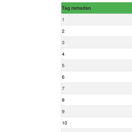
Tag ramadan
1
2
3
4
5
6
7
8
9
10