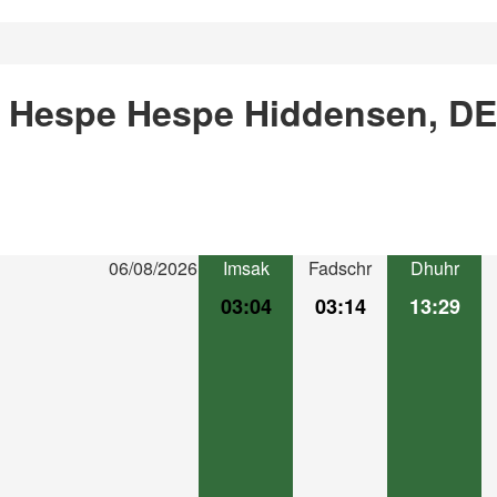
n Hespe Hespe Hiddensen, DE
06/08/2026
Imsak
Fadschr
Dhuhr
03:04
03:14
13:29