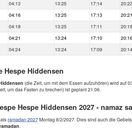
04:13
13:25
17:14
20:2
04:16
13:25
17:13
20:2
04:18
13:25
17:11
20:1
04:21
13:24
17:10
20:1
04:24
13:24
17:09
20:1
pe Hespe Hiddensen
Hiddensen
(die Zeit, um mit dem Essen aufzuhören) wird auf 03
eit, um das Fasten zu brechen) ist geplant 21:06.
spe Hespe Hiddensen 2027 - namaz saa
nats
ramadan 2027
Montag 8/2/2027. Dies sind auch die Gebe
ramadan
.