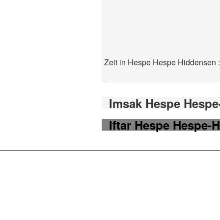
Zeit in Hespe Hespe Hiddensen :
Imsak Hespe Hespe-
Iftar Hespe Hespe-H